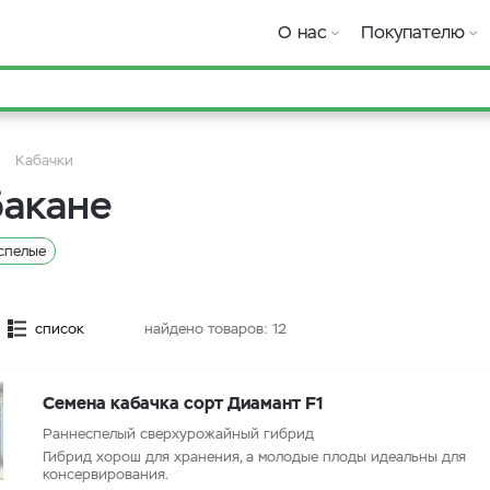
О нас
Покупателю
Кабачки
бакане
спелые
список
найдено товаров:
12
Семена кабачка сорт Диамант F1
Раннеспелый сверхурожайный гибрид
Гибрид хорош для хранения, а молодые плоды идеальны для
консервирования.