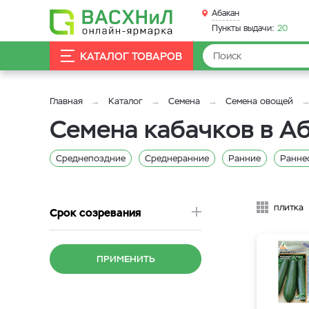
Абакан
Пункты выдачи:
20
КАТАЛОГ ТОВАРОВ
Главная
Каталог
Семена
Семена овощей
Семена кабачков в А
Среднепоздние
Среднеранние
Ранние
Ранне
плитка
Срок созревания
ПРИМЕНИТЬ