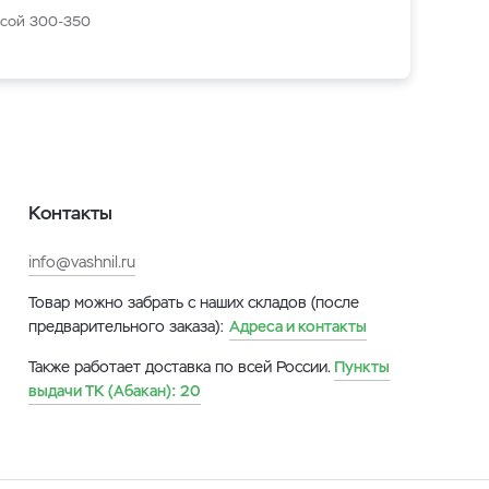
ссой 300-350
Контакты
info@vashnil.ru
Товар можно забрать с наших складов (после
предварительного заказа):
Адреса и контакты
Также работает доставка по всей России.
Пункты
выдачи ТК (Абакан):
20