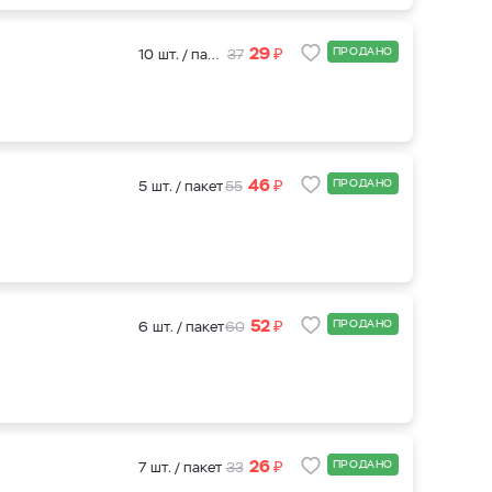
₽
29
ПРОДАНО
10 шт. / пакет
37
₽
46
ПРОДАНО
5 шт. / пакет
55
и
₽
52
ПРОДАНО
6 шт. / пакет
60
₽
26
ПРОДАНО
7 шт. / пакет
33