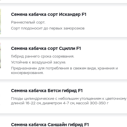
Семена кабачка сорт Искандер F1
Раннеспелый сорт.
Сорт плодоносит до первых заморозков
Семена кабачка сорт Сцилли F1
Гибрид раннего срока созревания.
Устойчив к воздушной засухе.
Предназначен для потребления в свежем виде, хранения и
консервирования.
Семена кабачка Бетси гибрид F1
Плоды цилиндрические с небольшим утолщением к цветочному 
длиной 16-22 см, диаметром 4-7 см, массой 300-350 г
Семена кабачка Саншайн гибрид F1