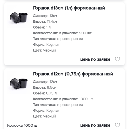
Горшок d13см (1л) формованный
Диаметр:
13см
Высота:
11,4см
Объём:
1 л
Количество шт. в упаковке:
900 шт.
Тип пластика:
термоформовка
Форма:
Круглая
Цвет:
Черный
цена по заявке
Горшок d12см (0,75л) формованный
Диаметр:
12см
Высота:
9,5см
Объём:
0,75 л
Количество шт. в упаковке:
1000 шт.
Тип пластика:
термоформовка
Форма:
Круглая
Цвет:
Черный
цена по заявке
Коробка 1000 шт