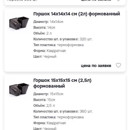
Горшок 14х14х14 см (2л) формованный
Диаметр:
14х14см
Высота:
14см
Объём:
2 л
Количество шт. в упаковке:
320 шт.
Тип пластика:
термоформовка
Форма:
Квадратная
Цвет:
Черный
цена по заявке
Горшок 15х15х15 см (2,5л)
формованный
Диаметр:
15х15см
Высота:
15см
Объём:
2,5 л
Количество шт. в упаковке:
360 шт.
Тип пластика:
термоформовка
Форма:
Квадратная
Цвет:
Черный