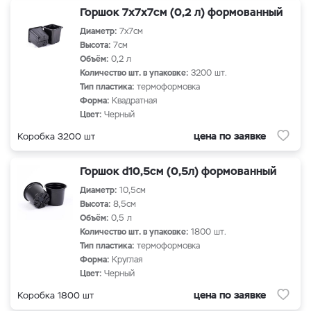
Горшок 7х7х7см (0,2 л) формованный
Диаметр:
7х7см
Высота:
7см
Объём:
0,2 л
Количество шт. в упаковке:
3200 шт.
Тип пластика:
термоформовка
Форма:
Квадратная
Цвет:
Черный
цена по заявке
Коробка 3200 шт
Горшок d10,5см (0,5л) формованный
Диаметр:
10,5см
Высота:
8,5см
Объём:
0,5 л
Количество шт. в упаковке:
1800 шт.
Тип пластика:
термоформовка
Форма:
Круглая
Цвет:
Черный
цена по заявке
Коробка 1800 шт