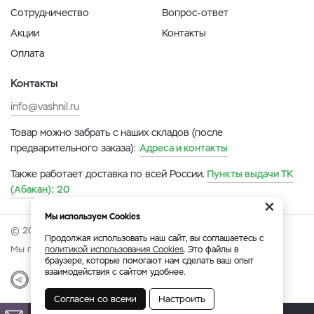
Сотрудничество
Вопрос-ответ
Акции
Контакты
Оплата
Контакты
info@vashnil.ru
Товар можно забрать с наших складов (после
предварительного заказа):
Адреса и контакты
Также работает доставка по всей России.
Пункты выдачи ТК
(Абакан):
20
×
Мы используем Cookies
© 2026 Онлайн-ярмарка ВАСХНиЛ.
Продолжая использовать наш сайт, вы соглашаетесь с
Мы принимаем:
политикой использования Cookies
. Это файлы в
браузере, которые помогают нам сделать ваш опыт
взаимодействия с сайтом удобнее.
Разработка
|
Веб-аналитика
Согласен со всеми
Настроить