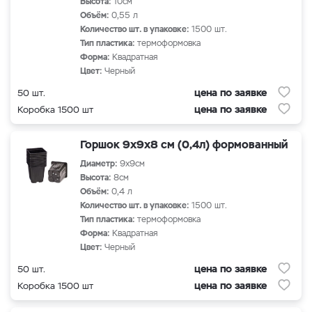
Высота:
10см
Объём:
0,55 л
Количество шт. в упаковке:
1500 шт.
Тип пластика:
термоформовка
Форма:
Квадратная
Цвет:
Черный
цена по заявке
50 шт.
цена по заявке
Коробка 1500 шт
Горшок 9х9х8 см (0,4л) формованный
Диаметр:
9х9см
Высота:
8см
Объём:
0,4 л
Количество шт. в упаковке:
1500 шт.
Тип пластика:
термоформовка
Форма:
Квадратная
Цвет:
Черный
цена по заявке
50 шт.
цена по заявке
Коробка 1500 шт