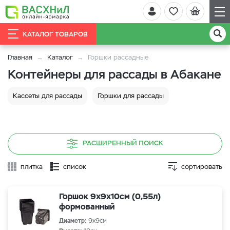
КАТАЛОГ ТОВАРОВ
Главная
Каталог
Горшки рассадные
Контейнеры для рассады в Абакане
Кассеты для рассады
Горшки для рассады
РАСШИРЕННЫЙ ПОИСК
плитка
список
сортировать
Горшок 9х9х10см (0,55л)
формованный
Диаметр:
9х9см