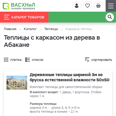
КАТАЛОГ ТОВАРОВ
Главная
Каталог
Теплицы
Каркасы теплиц
Теплицы с каркасом из дерева в
Абакане
плитка
список
сортировать
Деревянные теплицы шириной 3м из
бруска естественной влажности 50х50
Комплект теплицы для самостоятельной сборки.
В комплект входит
: 1 дверь, 1 форточка. Стойки
через 1 м.
Размеры теплицы
:
ширина 3 м. - длина 3, 4, 5 и 6 м.
высота теплицы в коньке – 2,1 м.