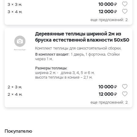
₽
10 000
3 × 3 м.
₽
12 000
3 × 4 м.
еще предложений: 2
Деревянные теплицы шириной 2м из
бруска естественной влажности 50х50
Комплект теплицы для самостоятельной сборки.
В комплект входит
: 1 дверь, 1 форточка. Стойки
через 1 м.
Размеры теплицы
:
ширина 2 м. - длина 3, 4, 5 и 6 м.
высота теплицы в коньке – 2,1 м.
₽
10 000
2 × 3 м.
₽
12 000
2 × 4 м.
еще предложений: 2
Покупателю