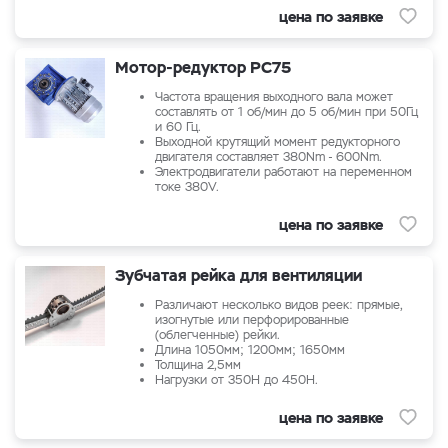
цена по заявке
Мотор-редуктор РС75
Частота вращения выходного вала может
составлять от 1 об/мин до 5 об/мин при 50Гц
и 60 Гц.
Выходной крутящий момент редукторного
двигателя составляет 380Nm - 600Nm.
Электродвигатели работают на переменном
токе 380V.
цена по заявке
Зубчатая рейка для вентиляции
Различают несколько видов реек: прямые,
изогнутые или перфорированные
(облегченные) рейки.
Длина 1050мм; 1200мм; 1650мм
Толщина 2,5мм
Нагрузки от 350Н до 450Н.
цена по заявке