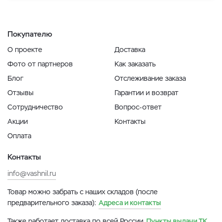
Покупателю
О проекте
Доставка
Фото от партнеров
Как заказать
Блог
Отслеживание заказа
Отзывы
Гарантии и возврат
Сотрудничество
Вопрос-ответ
Акции
Контакты
Оплата
Контакты
info@vashnil.ru
Товар можно забрать с наших складов (после
предварительного заказа):
Адреса и контакты
Также работает доставка по всей России.
Пункты выдачи ТК