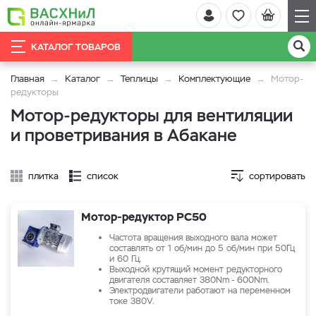
КАТАЛОГ ТОВАРОВ
Главная
Каталог
Теплицы
Комплектующие
Мотор-
редукторы
Мотор-редукторы для вентиляции
и проветривания в Абакане
плитка
список
сортировать
Мотор-редуктор РС50
Частота вращения выходного вала может
составлять от 1 об/мин до 5 об/мин при 50Гц
и 60 Гц.
Выходной крутящий момент редукторного
двигателя составляет 380Nm - 600Nm.
Электродвигатели работают на переменном
токе 380V.