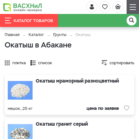
КАТАЛОГ ТОВАРОВ
Главная
Каталог
Грунты
Окатыш
Окатыш в Абакане
плитка
список
сортировать
Окатыш мраморный разноцветный
цена по заявке
мешок, 25 кг
Окатыш гранит серый