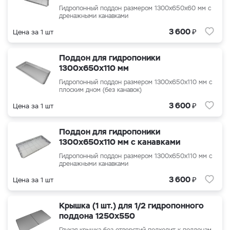
Гидропонный поддон размером
1300x650x60
мм с
дренажными канавками
₽
3 600
Цена за 1 шт
Поддон для гидропоники
1300x650x110 мм
Гидропонный поддон размером 1300x650x110 мм с
плоским дном (без канавок)
₽
3 600
Цена за 1 шт
Поддон для гидропоники
1300x650x110 мм с канавками
Гидропонный поддон размером
1300x650x110
мм с
дренажными канавками
₽
3 600
Цена за 1 шт
Крышка (1 шт.) для 1/2 гидропонного
поддона 1250x550