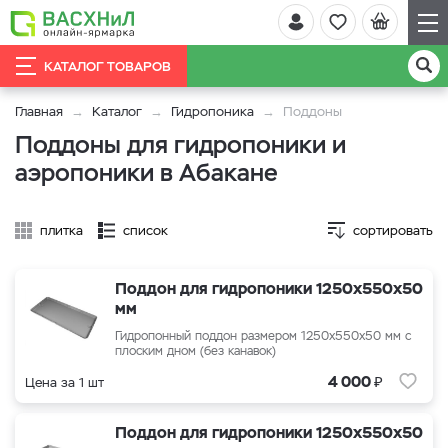
КАТАЛОГ ТОВАРОВ
Главная
Каталог
Гидропоника
Поддоны
Поддоны для гидропоники и
аэропоники в Абакане
плитка
список
сортировать
Поддон для гидропоники 1250х550х50
мм
Гидропонный поддон размером 1250х550х50 мм с
плоским дном (без канавок)
₽
4 000
Цена за 1 шт
Поддон для гидропоники 1250х550х50