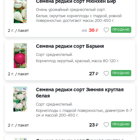
Семена редьки сорт Мюнхен Бир
Очень урожайный среднеспелый сорт.
Белые, округлые корнеплоды с гладкой, ровной
поверхностью достигают массы 200-450 г.
₽
36
ПРОДАНО
2 г. / пакет
48
Семена редьки сорт Барыня
Сорт среднеспелый.
Корнеплод округлый, красный, масса 80-120 г.
₽
27
ПРОДАНО
2 г. / пакет
Семена редьки сорт Зимняя круглая
белая
Сорт среднеспелый.
Корнеплоды с гладкой поверхностью, диаметром 6-7
см и массой 200-450 г.
₽
23
ПРОДАНО
2 г. / пакет