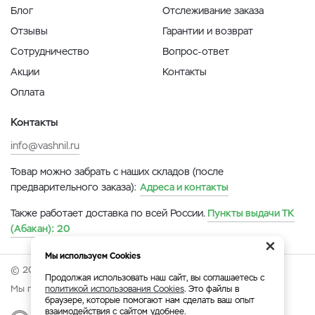
Блог
Отслеживание заказа
Отзывы
Гарантии и возврат
Сотрудничество
Вопрос-ответ
Акции
Контакты
Оплата
Контакты
info@vashnil.ru
Товар можно забрать с наших складов (после
предварительного заказа):
Адреса и контакты
Также работает доставка по всей России.
Пункты выдачи ТК
(Абакан):
20
×
Мы используем Cookies
© 2026 Онлайн-ярмарка ВАСХНиЛ.
Продолжая использовать наш сайт, вы соглашаетесь с
Мы принимаем:
политикой использования Cookies
. Это файлы в
браузере, которые помогают нам сделать ваш опыт
взаимодействия с сайтом удобнее.