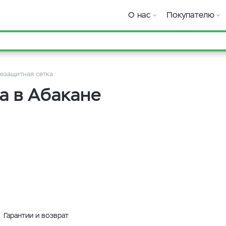
О нас
Покупателю
езащитная сетка
а в Абакане
Гарантии и возврат