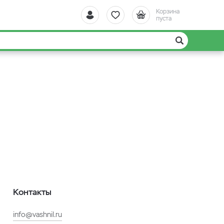
Корзина
пуста
Контакты
info@vashnil.ru