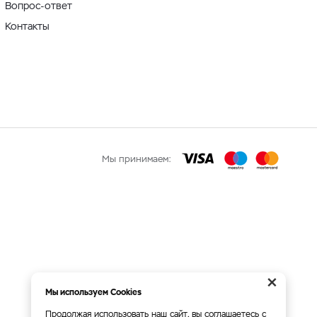
Вопрос-ответ
Контакты
Мы принимаем:
×
Мы используем Cookies
Продолжая использовать наш сайт, вы соглашаетесь с