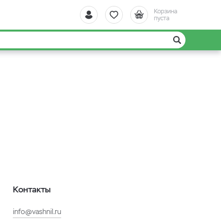
Корзина
пуста
Контакты
info@vashnil.ru