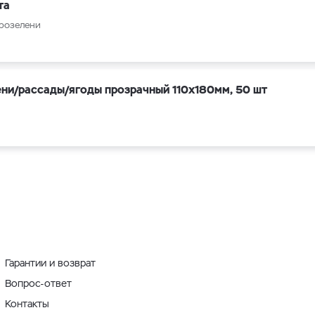
тa
рoзелeни
ени/рассады/ягоды прозрачный 110х180мм, 50 шт
Гарантии и возврат
Вопрос-ответ
Контакты