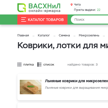
Чита
Пункты выдачи:
22
КАТАЛОГ ТОВАРОВ
Главная
Каталог
Семена
Микрозелень
Коврики, лотки для м
плитка
список
найдено товаров:
3
Льняные коврики для микрозеле
Льняные коврики для выращивания мик