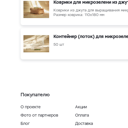
Коврики для микрозелени из джу
Кoврики из джутa для выращивания мик
Размер коврика: 110х180 мм
Контейнер (лоток) для микрозел
50 шт
Покупателю
О проекте
Акции
Фото от партнеров
Оплата
Блог
Доставка