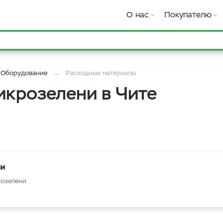
О нас
Покупателю
Оборудование
Расходные материалы
икрозелени в Чите
ни
розелени