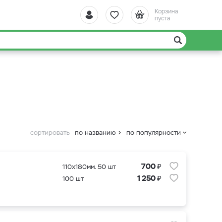
Корзина
пуста
сортировать
по названию
по популярности
₽
700
110x180мм. 50 шт
₽
1 250
100 шт