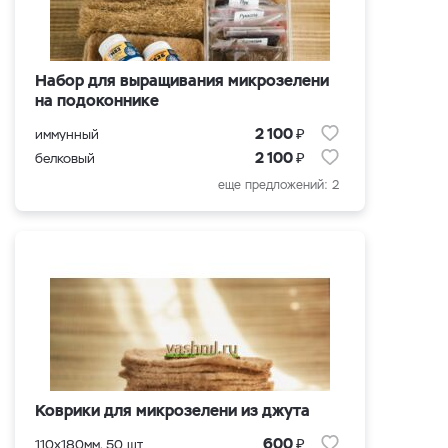
Набор для выращивания микрозелени
на подоконнике
₽
2 100
иммунный
₽
2 100
белковый
еще предложений: 2
Коврики для микрозелени из джутa
₽
600
110x180мм. 50 шт