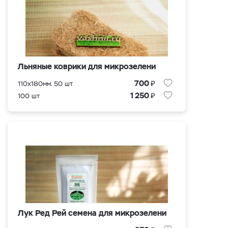
Льняные коврики для микрозелени
₽
700
110x180мм. 50 шт
₽
1 250
100 шт
Лук Ред Рей семена для микрозелени