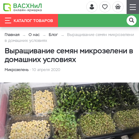
КАТАЛОГ ТОВАРОВ
Главная
О нас
Блог
Выращивание семян микрозелени
в домашних условиях
Выращивание семян микрозелени в
домашних условиях
Микрозелень
10 апреля 2020