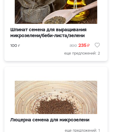
Шпинат семена для выращивания
микрозелени/беби-листа/зелени
₽
235
100 г
300
еще предложений: 2
Люцерна семена для микрозелени
еще предложений: 1