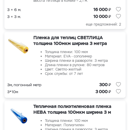
высота теплицы в коньке – 2,1 м.
₽
16 000
3 × 6 м.
₽
10 000
3 × 3 м.
еще предложений: 2
Пленка для теплиц СВЕТЛИЦА
толщина 100мкм ширина 3 метра
Толщина пленки: 100 мкм
Материал: EVA - сополимер
Ширина пленки в развороте: 3 метра
Длина пленки в рулоне: 80 метров
Цвет: Светло-желтый
Срок службы: от 7 лет
₽
300
3м, погонный метр
₽
3 000
3*10м
Тепличная полиэтиленовая пленка
НЕВА толщина 100мкм ширина 3 м
Толщина пленки: 100 мкм
Материал: Полиэтилен
Ширина пленки в развороте: 3 метра