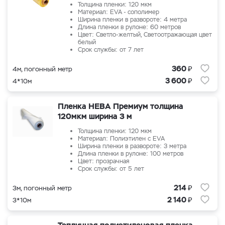
Толщина пленки: 120 мкм
Материал: EVA - сополимер
Ширина пленки в развороте: 4 метра
Длина пленки в рулоне: 60 метров
Цвет: Светло-желтый, Светоотражающая цвет
белый
Срок службы: от 7 лет
₽
360
4м, погонный метр
₽
3 600
4*10м
Пленка НЕВА Премиум толщина
120мкм ширина 3 м
Толщина пленки: 120 мкм
Материал: Полиэтилен с EVA
Ширина пленки в развороте: 3 метра
Длина пленки в рулоне: 100 метров
Цвет: прозрачная
Срок службы: от 5 лет
₽
214
3м, погонный метр
₽
2 140
3*10м