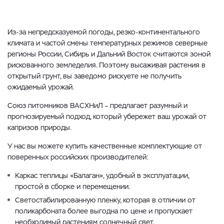
Из-за непредсказуемой погоды, резко-континентального
климата и частой смены температурных режимов северные
регионы России, Сибирь и Дальний Восток считаются зоной
рискованного земледелия. Поэтому высаживая растения в
открытый грунт, вы заведомо рискуете не получить
ожидаемый урожай.
Союз питомников ВАСХНиЛ – предлагает разумный и
прогнозируемый подход, который убережет ваш урожай от
капризов природы.
У нас вы можете купить качественные комплектующие от
поверенных российских производителей:
Каркас теплицы «Балаган», удобный в эксплуатации,
простой в сборке и перемещении.
Светостабилированную пленку, которая в отличии от
поликарбоната более выгодна по цене и пропускает
необходимый растениям солнечный свет.