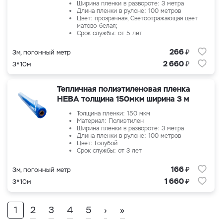
Ширина пленки в развороте: 3 метра
Длина пленки в рулоне: 100 метров
Цвет: прозрачная, Светоотражающая цвет
матово-белая;
Срок службы: от 5 лет
₽
266
3м, погонный метр
₽
2 660
3*10м
Тепличная полиэтиленовая пленка
НЕВА толщина 150мкм ширина 3 м
Толщина пленки: 150 мкм
Материал: Полиэтилен
Ширина пленки в развороте: 3 метра
Длина пленки в рулоне: 100 метров
Цвет: Голубой
Срок службы: от 3 лет
₽
166
3м, погонный метр
₽
1 660
3*10м
1
2
3
4
5
›
»