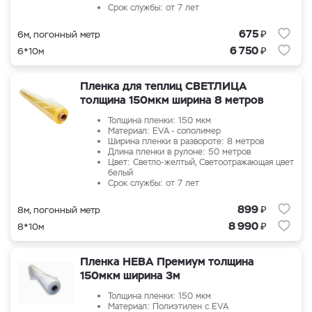
Срок службы: от 7 лет
₽
675
6м, погонный метр
₽
6 750
6*10м
Пленка для теплиц СВЕТЛИЦА
толщина 150мкм ширина 8 метров
Толщина пленки: 150 мкм
Материал: EVA - сополимер
Ширина пленки в развороте: 8 метров
Длина пленки в рулоне: 50 метров
Цвет: Светло-желтый, Светоотражающая цвет
белый
Срок службы: от 7 лет
₽
899
8м, погонный метр
₽
8 990
8*10м
Пленка НЕВА Премиум толщина
150мкм ширина 3м
Толщина пленки: 150 мкм
Материал: Полиэтилен с EVA