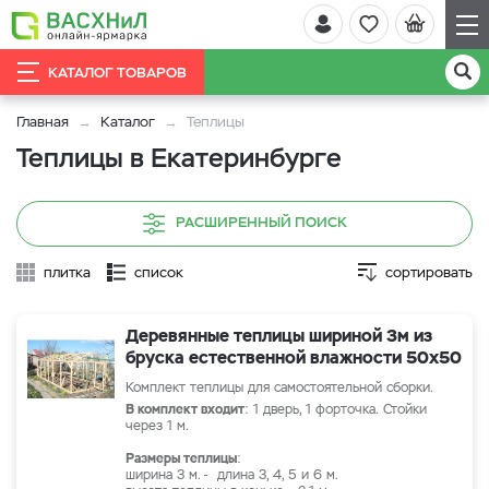
КАТАЛОГ ТОВАРОВ
Главная
Каталог
Теплицы
Теплицы в Екатеринбурге
РАСШИРЕННЫЙ ПОИСК
плитка
список
сортировать
Деревянные теплицы шириной 3м из
бруска естественной влажности 50х50
Комплект теплицы для самостоятельной сборки.
В комплект входит
: 1 дверь, 1 форточка. Стойки
через 1 м.
Размеры теплицы
:
ширина 3 м. - длина 3, 4, 5 и 6 м.