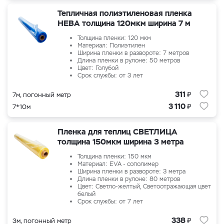
Тепличная полиэтиленовая пленка
НЕВА толщина 120мкм ширина 7 м
Толщина пленки: 120 мкм
Материал: Полиэтилен
Ширина пленки в развороте: 7 метров
Длина пленки в рулоне: 50 метров
Цвет: Голубой
Срок службы: от 3 лет
₽
311
7м, погонный метр
₽
3 110
7*10м
Пленка для теплиц СВЕТЛИЦА
толщина 150мкм ширина 3 метра
Толщина пленки: 150 мкм
Материал: EVA - сополимер
Ширина пленки в развороте: 3 метра
Длина пленки в рулоне: 80 метров
Цвет: Светло-желтый, Светоотражающая цвет
белый
Срок службы: от 7 лет
₽
338
3м, погонный метр