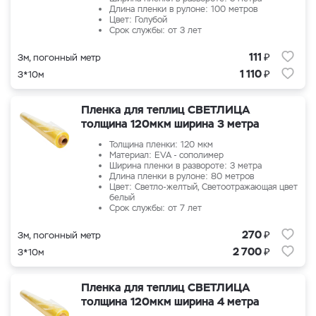
Длина пленки в рулоне: 100 метров
Цвет: Голубой
Срок службы: от 3 лет
₽
111
3м, погонный метр
₽
1 110
3*10м
Пленка для теплиц СВЕТЛИЦА
толщина 120мкм ширина 3 метра
Толщина пленки: 120 мкм
Материал: EVA - сополимер
Ширина пленки в развороте: 3 метра
Длина пленки в рулоне: 80 метров
Цвет: Светло-желтый, Светоотражающая цвет
белый
Срок службы: от 7 лет
₽
270
3м, погонный метр
₽
2 700
3*10м
Пленка для теплиц СВЕТЛИЦА
толщина 120мкм ширина 4 метра