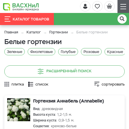
КАТАЛОГ ТОВАРОВ
Главная
Каталог
Гортензии
Белые гортензии
Белые гортензии
Зеленые
Фиолетовые
Голубые
Розовые
Красные
РАСШИРЕННЫЙ ПОИСК
плитка
список
сортировать
Гортензия Аннабель (Annabelle)
Вид
: древовидная
Высота куста
: 1,2-1,5 м.
Ширина куста
: 0,9-1,5 м.
Соцветия
: кремово-белые