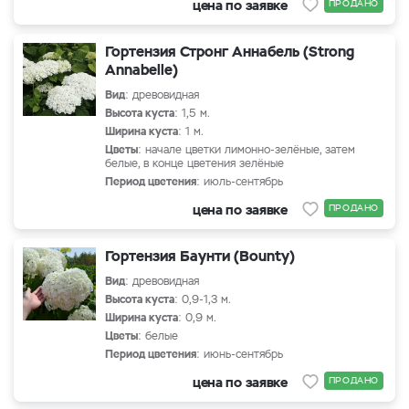
цена по заявке
ПРОДАНО
Гортензия Стронг Аннабель (Strong
Annabelle)
Вид
: древовидная
Высота куста
: 1,5 м.
Ширина куста
: 1 м.
Цветы
: начале цветки лимонно-зелёные, затем
белые, в конце цветения зелёные
Период цветения
: июль-сентябрь
цена по заявке
ПРОДАНО
Гортензия Баунти (Bounty)
Вид
: древовидная
Высота куста
: 0,9-1,3 м.
Ширина куста
: 0,9 м.
Цветы
: белые
Период цветения
: июнь-сентябрь
цена по заявке
ПРОДАНО