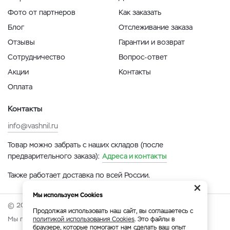
Фото от партнеров
Как заказать
Блог
Отслеживание заказа
Отзывы
Гарантии и возврат
Сотрудничество
Вопрос-ответ
Акции
Контакты
Оплата
Контакты
info@vashnil.ru
Товар можно забрать с наших складов (после
предварительного заказа):
Адреса и контакты
Также работает доставка по всей России.
×
Мы используем Cookies
© 2026 Онлайн-ярмарка ВАСХНиЛ.
Продолжая использовать наш сайт, вы соглашаетесь с
Мы принимаем:
политикой использования Cookies
. Это файлы в
браузере, которые помогают нам сделать ваш опыт