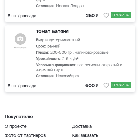
Селекция
: Москва-Лондон
₽
250
ПРОДАНО
5 шт / рассада
Томат Батяня
Вид
: индетерминантный
Срок
: ранний
Плоды
: 200-500 гр., малиново-розовые
Урожайность
: 2-6 кг/м²
Условия выращивания
: все регионы, открытый и
закрытый грунт
Селекция
: Новосибирск
₽
600
ПРОДАНО
5 шт / рассада
Покупателю
О проекте
Доставка
Фото от партнеров
Как заказать