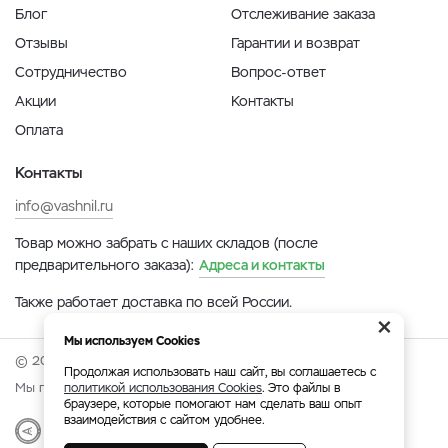
Блог
Отслеживание заказа
Отзывы
Гарантии и возврат
Сотрудничество
Вопрос-ответ
Акции
Контакты
Оплата
Контакты
info@vashnil.ru
Товар можно забрать с наших складов (после
предварительного заказа):
Адреса и контакты
Также работает доставка по всей России.
×
Мы используем Cookies
© 2026 Онлайн-ярмарка ВАСХНиЛ.
Продолжая использовать наш сайт, вы соглашаетесь с
Мы принимаем:
политикой использования Cookies
. Это файлы в
браузере, которые помогают нам сделать ваш опыт
взаимодействия с сайтом удобнее.
Разработка
|
Веб-аналитика