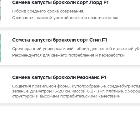
Семена капусты брокколи сорт Лорд F1
Гибрид среднего срока созревания.
Отличается высокой урожайностью и пластичностью.
Семена капусты брокколи сорт Стил F1
Среднеранний универсальный гибрид для летней и осенней у
Рекомендуется для свежего потребления и переработки.
Семена капусты брокколи Резонанс F1
Соцветия правильной формы, куполообразные, среднебугристые
зеленые, диаметром 15-20 см, массой 0,8-1,1 кг, плотные, с хоро
структурой и высокими потребительскими качествами.