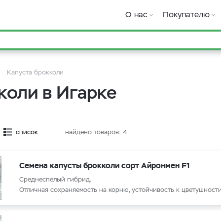
О нас
Покупателю
Капуста брокколи
коли в Игарке
список
найдено товаров:
4
Семена капусты брокколи сорт Айронмен F1
Среднеспелый гибрид.
Отличная сохраняемость на корню, устойчивость к цветушности