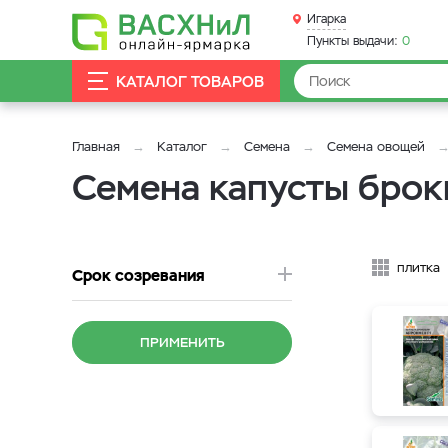
Игарка
Пункты выдачи:
0
КАТАЛОГ ТОВАРОВ
Главная
Каталог
Семена
Семена овощей
Семена капусты брок
плитка
Срок созревания
ПРИМЕНИТЬ