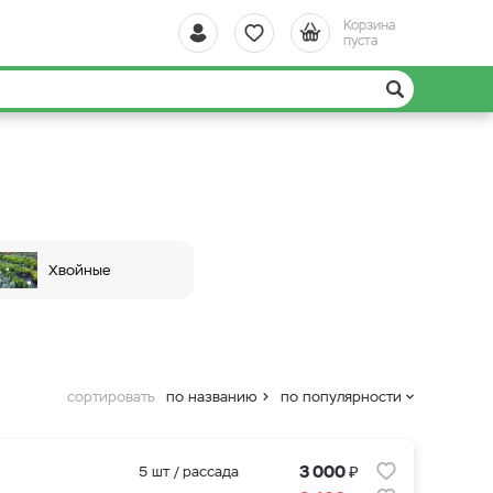
Корзина
пуста
Хвойные
сортировать
по названию
по популярности
₽
3 000
5 шт / рассада