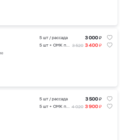
₽
3 000
5 шт / рассада
₽
3 400
5 шт + ОМК подкормка для саженцев
3 520
ие
₽
3 500
5 шт / рассада
₽
3 900
5 шт + ОМК подкормка для саженцев
4 020