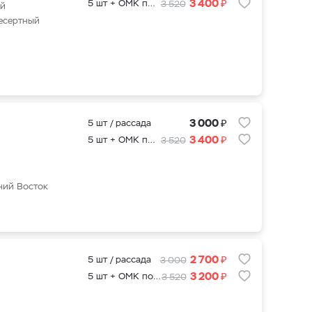
₽
3 400
5 шт + ОМК подкормка для саженцев
3 520
ий
десертный
₽
3 000
5 шт / рассада
₽
3 400
5 шт + ОМК подкормка для саженцев
3 520
ьний Восток
₽
2 700
5 шт / рассада
3 000
₽
3 200
5 шт + ОМК подкормка для саженцев
3 520