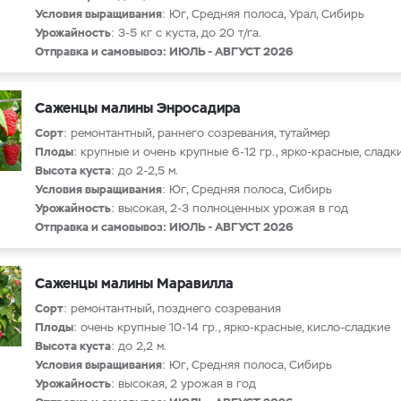
Условия выращивания
: Юг, Средняя полоса, Урал, Сибирь
Урожайность
: 3-5 кг с куста, до 20 т/га.
Отправка и самовывоз: ИЮЛЬ - АВГУСТ 2026
Саженцы малины Энросадира
Сорт
: ремонтантный, раннего созревания, тутаймер
Плоды
: крупные и очень крупные 6-12 гр., ярко-красные, сладк
Высота куста
: до 2-2,5 м.
Условия выращивания
: Юг, Средняя полоса, Сибирь
Урожайность
: высокая, 2-3 полноценных урожая в год
Отправка и самовывоз: ИЮЛЬ - АВГУСТ 2026
Саженцы малины Маравилла
Сорт
: ремонтантный, позднего созревания
Плоды
: очень крупные 10-14 гр., ярко-красные, кисло-сладкие
Высота куста
: до 2,2 м.
Условия выращивания
: Юг, Средняя полоса, Сибирь
Урожайность
: высокая, 2 урожая в год