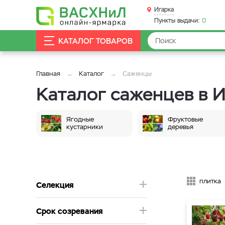
Игарка
Пункты выдачи:
0
КАТАЛОГ ТОВАРОВ
Главная
Каталог
Саженцы
Каталог саженцев в 
Ягодные
Фруктовые
кустарники
деревья
плитка
Селекция
Срок созревания