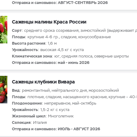
Отправка и самовывоз: АВГУСТ-СЕНТЯБРЬ 2026
Саженцы малины Краса России
Сорт
: среднего срока созревания, зимостойкий (выдерживает д
Плоды
: крупные 4-6 гр., сладкие, конусообразные
Высота растения
: 1,6 м
Урожайность
: высокая 4,5 кг с куста
Климатическая зона
: юг, средняя полоса, северные широты
Отправка и самовывоз: май - июнь 2026
Саженцы клубники Вивара
Вид
: ремонтантный, нейтрального дня, морозостойкий
Плоды
: плотные, сладкие, насыщенного красные, крупные – 40-
Плодоношение
:
непрерывное, май-октябрь
Урожайность
: 1,5-2 кг с куста
Жизненный цикл
: Многолетник
Селекция
: Италия
Отправка и самовывоз: ИЮЛЬ - АВГУСТ 2026