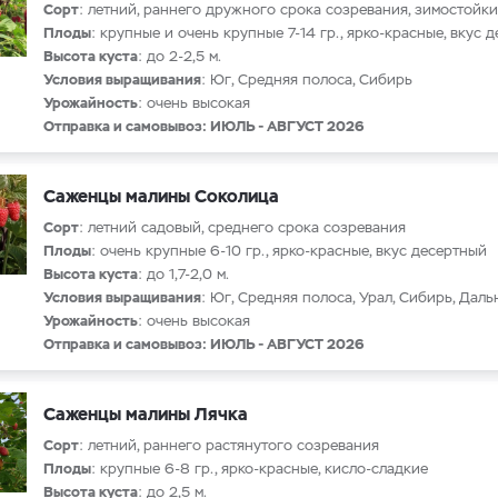
Сорт
: летний, раннего дружного срока созревания, зимостойк
Плоды
: крупные и очень крупные 7-14 гр., ярко-красные, вкус 
Высота куста
: до 2-2,5 м.
Условия выращивания
: Юг, Средняя полоса, Сибирь
Урожайность
: очень высокая
Отправка и самовывоз: ИЮЛЬ - АВГУСТ 2026
Саженцы малины Соколица
Сорт
: летний садовый, среднего срока созревания
Плоды
: очень крупные 6-10 гр., ярко-красные, вкус десертный
Высота куста
: до 1,7-2,0 м.
Условия выращивания
: Юг, Средняя полоса, Урал, Сибирь, Дал
Урожайность
: очень высокая
Отправка и самовывоз: ИЮЛЬ - АВГУСТ 2026
Саженцы малины Лячка
Сорт
: летний, раннего растянутого созревания
Плоды
: крупные 6-8 гр., ярко-красные, кисло-сладкие
Высота куста
: до 2,5 м.