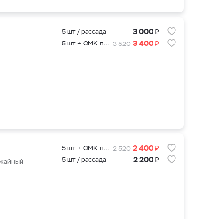
₽
3 000
5 шт / рассада
₽
3 400
5 шт + ОМК подкормка для саженцев
3 520
₽
2 400
5 шт + ОМК подкормка для саженцев
2 520
₽
2 200
5 шт / рассада
ожайный