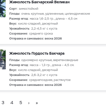
Жимолость Бакчарский Великан
Сорт
: зимостойкий
Плоды
: очень крупные, удлиненные, цилиндрические
Размер ягод
: масса 1,6-2,5 гр., длина – 4,5 см
Вкус
: кисло-сладкий, десертный
Урожайность
: 2,2-4,5 кг с куста
Созревание
: среднего срока
Отправка и самовывоз: весна 2026
Жимолость Гордость Бакчара
Плоды
: одномерно крупные, веретеновидные
Размер ягод
: масса – 1,3 гр., длина – 4,5 см.
Вкус
: кисло-сладкий, десертный
Урожайность
: 2,6-3,2 кг с куста
Созревание
: среднепозднее, растянутое
Отправка и самовывоз: весна 2026
3
4
5
›
»