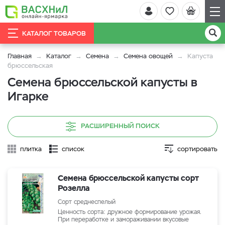
КАТАЛОГ ТОВАРОВ
Главная
Каталог
Семена
Семена овощей
Капуста
брюссельская
Семена брюссельской капусты в
Игарке
РАСШИРЕННЫЙ ПОИСК
плитка
список
сортировать
Семена брюссельской капусты сорт
Розелла
Сорт среднеспелый
Ценность сорта: дружное формирование урожая.
При переработке и замораживании вкусовые