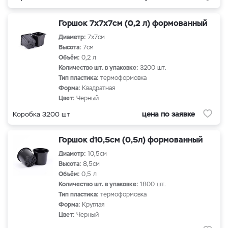
Горшок 7х7х7см (0,2 л) формованный
Диаметр:
7х7см
Высота:
7см
Объём:
0,2 л
Количество шт. в упаковке:
3200 шт.
Тип пластика:
термоформовка
Форма:
Квадратная
Цвет:
Черный
цена по заявке
Коробка 3200 шт
Горшок d10,5см (0,5л) формованный
Диаметр:
10,5см
Высота:
8,5см
Объём:
0,5 л
Количество шт. в упаковке:
1800 шт.
Тип пластика:
термоформовка
Форма:
Круглая
Цвет:
Черный