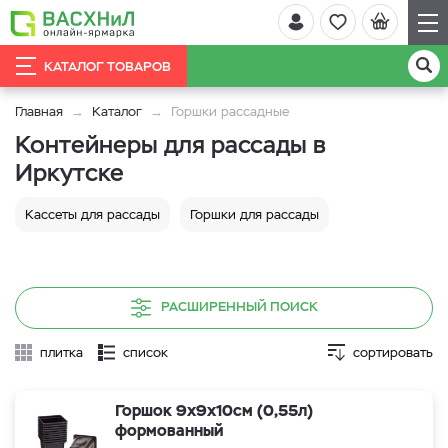
КАТАЛОГ ТОВАРОВ
Главная
Каталог
Горшки рассадные
Контейнеры для рассады в
Иркутске
Кассеты для рассады
Горшки для рассады
РАСШИРЕННЫЙ ПОИСК
плитка
список
сортировать
Горшок 9х9х10см (0,55л)
формованный