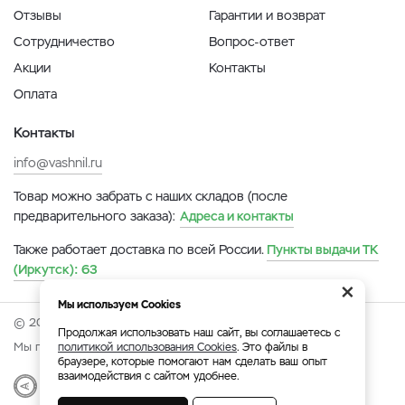
Отзывы
Гарантии и возврат
Сотрудничество
Вопрос-ответ
Акции
Контакты
Оплата
Контакты
info@vashnil.ru
Товар можно забрать с наших складов (после
предварительного заказа):
Адреса и контакты
Также работает доставка по всей России.
Пункты выдачи ТК
(Иркутск):
63
×
Мы используем Cookies
© 2026 Онлайн-ярмарка ВАСХНиЛ.
Продолжая использовать наш сайт, вы соглашаетесь с
Мы принимаем:
политикой использования Cookies
. Это файлы в
браузере, которые помогают нам сделать ваш опыт
взаимодействия с сайтом удобнее.
Разработка
|
Веб-аналитика