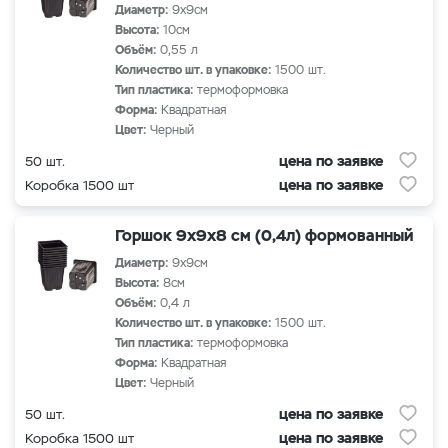
Диаметр:
9х9см
Высота:
10см
Объём:
0,55 л
Количество шт. в упаковке:
1500 шт.
Тип пластика:
термоформовка
Форма:
Квадратная
Цвет:
Черный
цена по заявке
50 шт.
цена по заявке
Коробка 1500 шт
Горшок 9х9х8 см (0,4л) формованный
Диаметр:
9х9см
Высота:
8см
Объём:
0,4 л
Количество шт. в упаковке:
1500 шт.
Тип пластика:
термоформовка
Форма:
Квадратная
Цвет:
Черный
цена по заявке
50 шт.
цена по заявке
Коробка 1500 шт