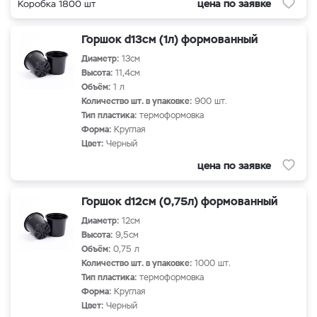
цена по заявке
Коробка 1800 шт
Горшок d13см (1л) формованный
Диаметр:
13см
Высота:
11,4см
Объём:
1 л
Количество шт. в упаковке:
900 шт.
Тип пластика:
термоформовка
Форма:
Круглая
Цвет:
Черный
цена по заявке
Горшок d12см (0,75л) формованный
Диаметр:
12см
Высота:
9,5см
Объём:
0,75 л
Количество шт. в упаковке:
1000 шт.
Тип пластика:
термоформовка
Форма:
Круглая
Цвет:
Черный