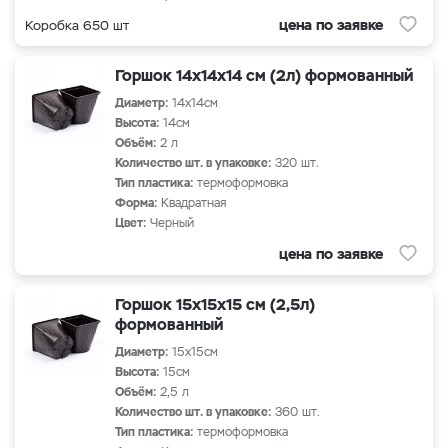
цена по заявке
Коробка 650 шт
Горшок 14х14х14 см (2л) формованный
Диаметр:
14х14см
Высота:
14см
Объём:
2 л
Количество шт. в упаковке:
320 шт.
Тип пластика:
термоформовка
Форма:
Квадратная
Цвет:
Черный
цена по заявке
Горшок 15х15х15 см (2,5л)
формованный
Диаметр:
15х15см
Высота:
15см
Объём:
2,5 л
Количество шт. в упаковке:
360 шт.
Тип пластика:
термоформовка