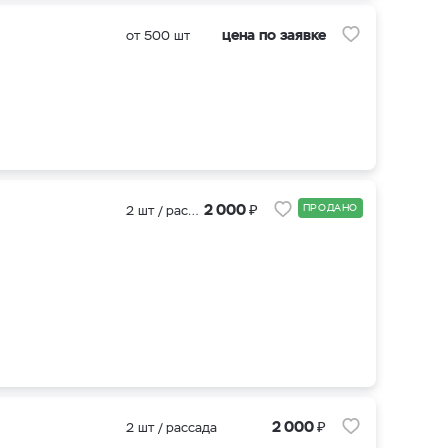
цена по заявке
от 500 шт
₽
2 000
ПРОДАНО
2 шт / рассада
₽
2 000
2 шт / рассада