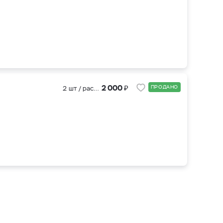
₽
2 000
ПРОДАНО
2 шт / рассада