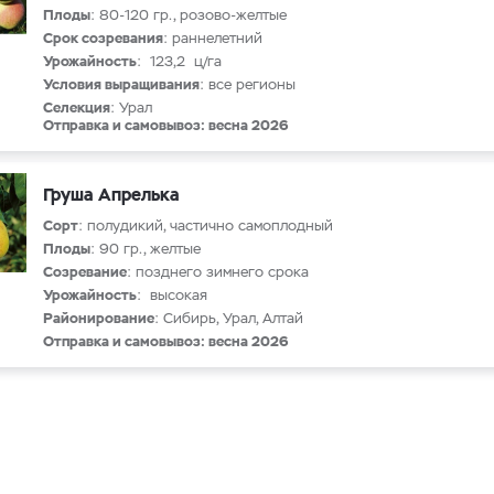
Плоды
: 80-120 гр., розово-желтые
Срок созревания
: раннелетний
Урожайность
: 123,2 ц/га
Условия выращивания
: все регионы
Селекция
: Урал
Отправка и самовывоз: весна 2026
Груша Апрелька
Сорт
: полудикий, частично самоплодный
Плоды
: 90 гр., желтые
Созревание
: позднего зимнего срока
Урожайность
: высокая
Районирование
: Сибирь, Урал, Алтай
Отправка и самовывоз: весна 2026