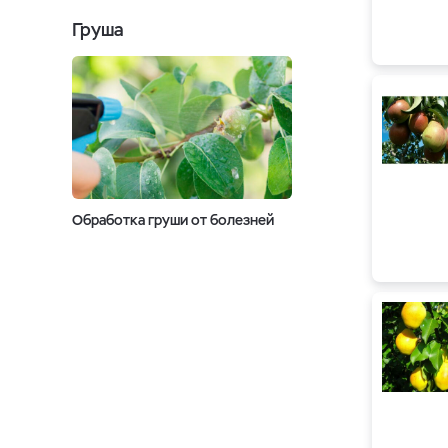
Груша
Обработка груши от болезней