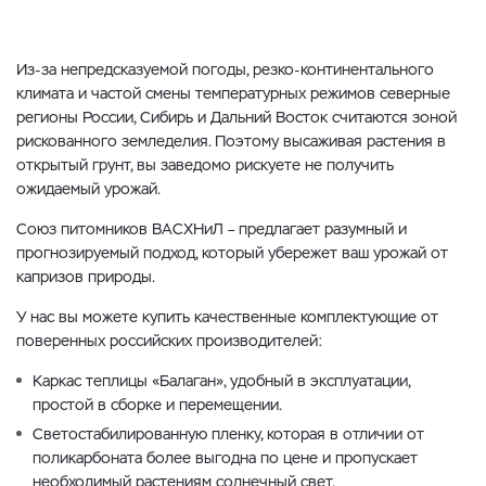
Из-за непредсказуемой погоды, резко-континентального
климата и частой смены температурных режимов северные
регионы России, Сибирь и Дальний Восток считаются зоной
рискованного земледелия. Поэтому высаживая растения в
открытый грунт, вы заведомо рискуете не получить
ожидаемый урожай.
Союз питомников ВАСХНиЛ – предлагает разумный и
прогнозируемый подход, который убережет ваш урожай от
капризов природы.
У нас вы можете купить качественные комплектующие от
поверенных российских производителей:
Каркас теплицы «Балаган», удобный в эксплуатации,
простой в сборке и перемещении.
Светостабилированную пленку, которая в отличии от
поликарбоната более выгодна по цене и пропускает
необходимый растениям солнечный свет.