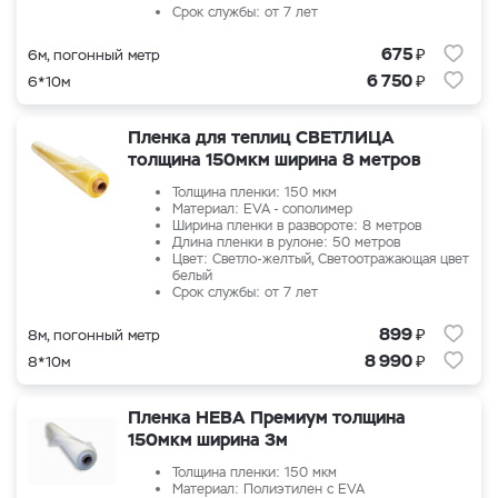
Срок службы: от 7 лет
₽
675
6м, погонный метр
₽
6 750
6*10м
Пленка для теплиц СВЕТЛИЦА
толщина 150мкм ширина 8 метров
Толщина пленки: 150 мкм
Материал: EVA - сополимер
Ширина пленки в развороте: 8 метров
Длина пленки в рулоне: 50 метров
Цвет: Светло-желтый, Светоотражающая цвет
белый
Срок службы: от 7 лет
₽
899
8м, погонный метр
₽
8 990
8*10м
Пленка НЕВА Премиум толщина
150мкм ширина 3м
Толщина пленки: 150 мкм
Материал: Полиэтилен с EVA