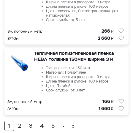
Ширина пленки в развороте: 3 метра
Длина пленки в рулоне: 100 метров
Цвет: прозрачная, Светоотражающая цвет
матово-белая;
Срок службы: от 5 лет
₽
266
3м, погонный метр
₽
2 660
3*10м
Тепличная полиэтиленовая пленка
НЕВА толщина 150мкм ширина 3 м
Толщина пленки: 150 мкм
Материал: Полиэтилен
Ширина пленки в развороте: 3 метра
Длина пленки в рулоне: 100 метров
Цвет: Голубой
Срок службы: от 3 лет
₽
166
3м, погонный метр
₽
1 660
3*10м
1
2
3
4
5
›
»