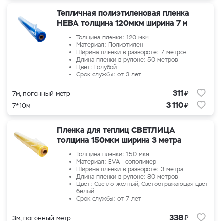
Тепличная полиэтиленовая пленка
НЕВА толщина 120мкм ширина 7 м
Толщина пленки: 120 мкм
Материал: Полиэтилен
Ширина пленки в развороте: 7 метров
Длина пленки в рулоне: 50 метров
Цвет: Голубой
Срок службы: от 3 лет
₽
311
7м, погонный метр
₽
3 110
7*10м
Пленка для теплиц СВЕТЛИЦА
толщина 150мкм ширина 3 метра
Толщина пленки: 150 мкм
Материал: EVA - сополимер
Ширина пленки в развороте: 3 метра
Длина пленки в рулоне: 80 метров
Цвет: Светло-желтый, Светоотражающая цвет
белый
Срок службы: от 7 лет
₽
338
3м, погонный метр