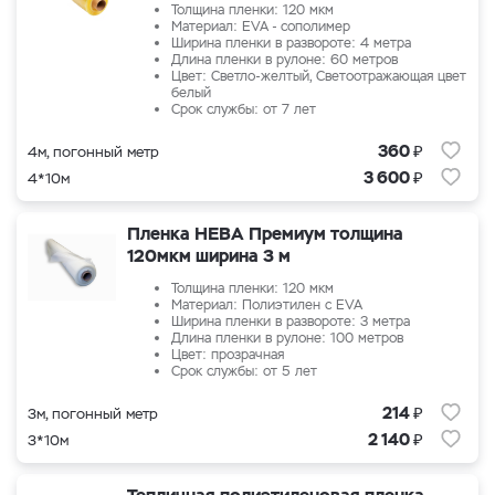
Толщина пленки: 120 мкм
Материал: EVA - сополимер
Ширина пленки в развороте: 4 метра
Длина пленки в рулоне: 60 метров
Цвет: Светло-желтый, Светоотражающая цвет
белый
Срок службы: от 7 лет
₽
360
4м, погонный метр
₽
3 600
4*10м
Пленка НЕВА Премиум толщина
120мкм ширина 3 м
Толщина пленки: 120 мкм
Материал: Полиэтилен с EVA
Ширина пленки в развороте: 3 метра
Длина пленки в рулоне: 100 метров
Цвет: прозрачная
Срок службы: от 5 лет
₽
214
3м, погонный метр
₽
2 140
3*10м