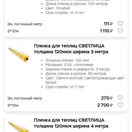
Длина пленки в рулоне: 100 метров
Цвет: Голубой
Срок службы: от 3 лет
₽
111
3м, погонный метр
₽
1 110
3*10м
Пленка для теплиц СВЕТЛИЦА
толщина 120мкм ширина 3 метра
Толщина пленки: 120 мкм
Материал: EVA - сополимер
Ширина пленки в развороте: 3 метра
Длина пленки в рулоне: 80 метров
Цвет: Светло-желтый, Светоотражающая цвет
белый
Срок службы: от 7 лет
₽
270
3м, погонный метр
₽
2 700
3*10м
Пленка для теплиц СВЕТЛИЦА
толщина 120мкм ширина 4 метра