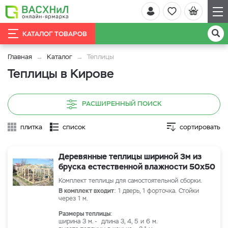
КАТАЛОГ ТОВАРОВ
Главная
Каталог
Теплицы
Теплицы в Кирове
РАСШИРЕННЫЙ ПОИСК
плитка
список
сортировать
Деревянные теплицы шириной 3м из
бруска естественной влажности 50х50
Комплект теплицы для самостоятельной сборки.
В комплект входит
: 1 дверь, 1 форточка. Стойки
через 1 м.
Размеры теплицы
:
ширина 3 м. - длина 3, 4, 5 и 6 м.