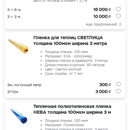
высота теплицы в коньке – 2,1 м.
₽
16 000
3 × 6 м.
₽
10 000
3 × 3 м.
еще предложений: 2
Пленка для теплиц СВЕТЛИЦА
толщина 100мкм ширина 3 метра
Толщина пленки: 100 мкм
Материал: EVA - сополимер
Ширина пленки в развороте: 3 метра
Длина пленки в рулоне: 80 метров
Цвет: Светло-желтый
Срок службы: от 7 лет
₽
300
3м, погонный метр
₽
3 000
3*10м
Тепличная полиэтиленовая пленка
НЕВА толщина 100мкм ширина 3 м
Толщина пленки: 100 мкм
Материал: Полиэтилен
Ширина пленки в развороте: 3 метра