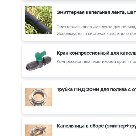
Эмиттерная капельная лента, шаг
Эмиттерная капельная лента для полива
Используется в системах капельного по
Кран компрессионный для капел
Компрессионный пластиковый кран Irrit
Трубка ПНД 20мм для полива с о
Капельница в сборе (эмиттер+тру