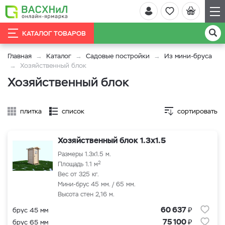
КАТАЛОГ ТОВАРОВ
Главная
Каталог
Садовые постройки
Из мини-бруса
Хозяйственный блок
Хозяйственный блок
плитка
список
сортировать
Хозяйственный блок 1.3x1.5
Размеры 1.3x1.5 м.
2
Площадь 1.1 м
Вес от 325 кг.
Мини-брус 45 мм. / 65 мм.
Высота стен 2,16 м.
₽
60 637
брус 45 мм
₽
75 100
брус 65 мм