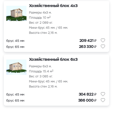
Хозяйственный блок 4x3
Размеры 4x3 м.
2
Площадь 10 м
Вес от 2 089 кг.
Мини-брус 45 мм. / 65 мм.
Высота стен 2,16 м.
₽
209 421
брус 45 мм
₽
263 330
брус 65 мм
Хозяйственный блок 6x3
Размеры 6x3 м.
2
Площадь 15.4 м
Вес от 3 085 кг.
Мини-брус 45 мм. / 65 мм.
Высота стен 2,16 м.
₽
304 822
брус 45 мм
₽
386 000
брус 65 мм