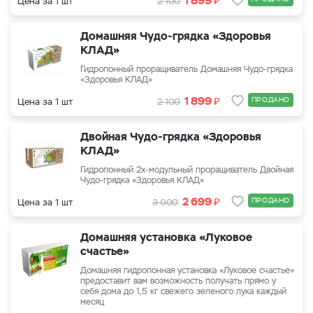
1 899
Цена за 1 шт
2 100
Домашняя Чудо-грядка «Здоровья
КЛАД»
Гидропонный проращиватель Домашняя Чудо-грядка
«Здоровья КЛАД»
₽
1 899
ПРОДАНО
Цена за 1 шт
2 100
Двойная Чудо-грядка «Здоровья
КЛАД»
Гидропонный 2х-модульный проращиватель Двойная
Чудо-грядка «Здоровья КЛАД»
₽
2 699
ПРОДАНО
Цена за 1 шт
3 000
Домашняя установка «Луковое
счастье»
Домашняя гидропонная установка «Луковое счастье»
предоставит вам возможность получать прямо у
себя дома до 1,5 кг свежего зеленого лука каждый
месяц