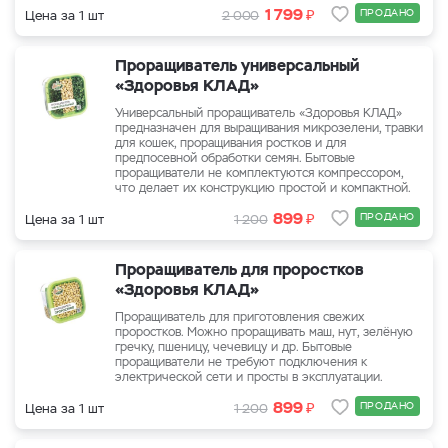
₽
1 799
ПРОДАНО
Цена за 1 шт
2 000
Проращиватель универсальный
«Здоровья КЛАД»
Универсальный проращиватель «Здоровья КЛАД»
предназначен для выращивания микрозелени, травки
для кошек, проращивания ростков и для
предпосевной обработки семян. Бытовые
проращиватели не комплектуются компрессором,
что делает их конструкцию простой и компактной.
₽
899
ПРОДАНО
Цена за 1 шт
1 200
Проращиватель для проростков
«Здоровья КЛАД»
Проращиватель для приготовления свежих
проростков. Можно проращивать маш, нут, зелёную
гречку, пшеницу, чечевицу и др. Бытовые
проращиватели не требуют подключения к
электрической сети и просты в эксплуатации.
₽
899
ПРОДАНО
Цена за 1 шт
1 200