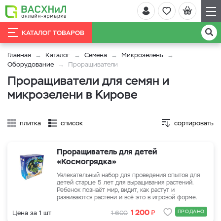
КАТАЛОГ ТОВАРОВ
Главная
Каталог
Семена
Микрозелень
Оборудование
Проращиватели
Проращиватели для семян и
микрозелени в Кирове
плитка
список
сортировать
Проращиватель для детей
«Космогрядка»
Увлекательный набор для проведения опытов для
детей старше 5 лет для выращивания растений.
Ребенок познаёт мир, видит, как растут и
развиваются растени и всё это в игровой форме.
₽
1 200
ПРОДАНО
Цена за 1 шт
1 600