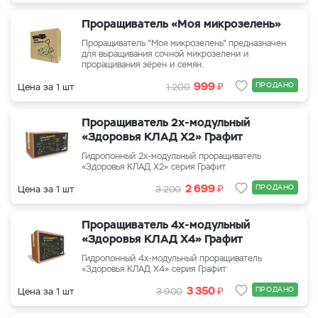
Проращиватель «Моя микрозелень»
Проращиватель "Моя микрозелень" предназначен
для выращивания сочной микрозелени и
проращивания зёрен и семян.
₽
999
ПРОДАНО
Цена за 1 шт
1 200
Проращиватель 2х-модульный
«Здоровья КЛАД Х2» Графит
Гидропонный 2х-модульный проращиватель
«Здоровья КЛАД Х2» серия Графит
₽
2 699
ПРОДАНО
Цена за 1 шт
3 200
Проращиватель 4х-модульный
«Здоровья КЛАД Х4» Графит
Гидропонный 4х-модульный проращиватель
«Здоровья КЛАД Х4» серия Графит
₽
3 350
ПРОДАНО
Цена за 1 шт
3 900