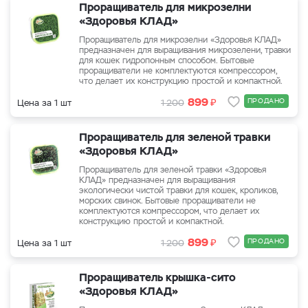
Проращиватель для микрозелни
«Здоровья КЛАД»
Проращиватель для микрозелни «Здоровья КЛАД»
предназначен для выращивания микрозелени, травки
для кошек гидропонным способом. Бытовые
проращиватели не комплектуются компрессором,
что делает их конструкцию простой и компактной.
₽
899
ПРОДАНО
Цена за 1 шт
1 200
Проращиватель для зеленой травки
«Здоровья КЛАД»
Проращиватель для зеленой травки «Здоровья
КЛАД» предназначен для выращивания
экологически чистой травки для кошек, кроликов,
морских свинок. Бытовые проращиватели не
комплектуются компрессором, что делает их
конструкцию простой и компактной.
₽
899
ПРОДАНО
Цена за 1 шт
1 200
Проращиватель крышка-сито
«Здоровья КЛАД»