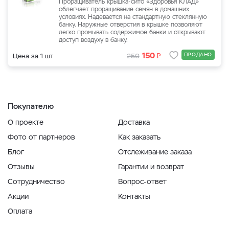
Проращиватель крышка-сито «Здоровья КЛАД»
облегчает проращивание семян в домашних
условиях. Надевается на стандартную стеклянную
банку. Наружные отверстия в крышке позволяют
легко промывать содержимое банки и открывают
доступ воздуху в банку.
₽
150
ПРОДАНО
Цена за 1 шт
250
Покупателю
О проекте
Доставка
Фото от партнеров
Как заказать
Блог
Отслеживание заказа
Отзывы
Гарантии и возврат
Сотрудничество
Вопрос-ответ
Акции
Контакты
Оплата