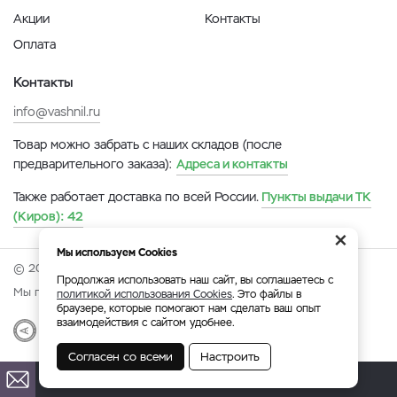
Акции
Контакты
Оплата
Контакты
info@vashnil.ru
Товар можно забрать с наших складов (после
предварительного заказа):
Адреса и контакты
Также работает доставка по всей России.
Пункты выдачи ТК
(Киров):
42
×
Мы используем Cookies
© 2026 Онлайн-ярмарка ВАСХНиЛ.
Продолжая использовать наш сайт, вы соглашаетесь с
Мы принимаем:
политикой использования Cookies
. Это файлы в
браузере, которые помогают нам сделать ваш опыт
взаимодействия с сайтом удобнее.
Разработка
|
Веб-аналитика
Согласен со всеми
Настроить
Киров