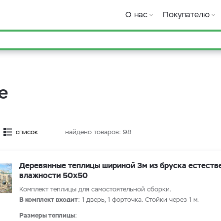
О нас
Покупателю
е
список
найдено товаров:
98
Деревянные теплицы шириной 3м из бруска естеств
влажности 50х50
Комплект теплицы для самостоятельной сборки.
В комплект входит
: 1 дверь, 1 форточка. Стойки через 1 м.
Размеры теплицы
: