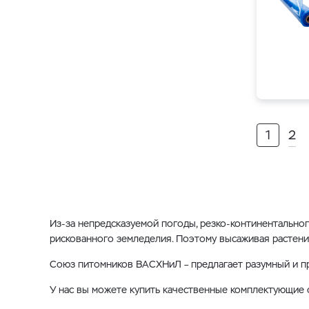
1
2
Из-за непредсказуемой погоды, резко-континентально
рискованного земледелия. Поэтому высаживая растени
Союз питомников ВАСХНиЛ – предлагает разумный и пр
У нас вы можете купить качественные комплектующие 