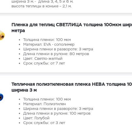
ширина 3 м. - длина 3, 4, 5 и 6 м.
высота теплицы в коньке – 2,1 м.
Пленка для теплиц СВЕТЛИЦА толщина 100мкм шир
метра
Толщина пленки: 100 мкм
Материал: EVA - сополимер
Ширина пленки в развороте: 3 метра
Длина пленки в рулоне: 80 метров
Цвет: Светло-желтый
Срок службы: от 7 лет
Тепличная полиэтиленовая пленка НЕВА толщина 1
ширина 3 м
Толщина пленки: 100 мкм
Материал: Полиэтилен
Ширина пленки в развороте: 3 метра
Длина пленки в рулоне: 100 метров
Цвет: Голубой
Срок службы: от 3 лет