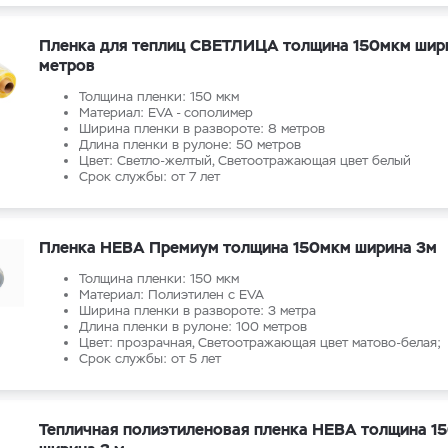
Пленка для теплиц СВЕТЛИЦА толщина 150мкм шир
метров
Толщина пленки: 150 мкм
Материал: EVA - сополимер
Ширина пленки в развороте: 8 метров
Длина пленки в рулоне: 50 метров
Цвет: Светло-желтый, Светоотражающая цвет белый
Срок службы: от 7 лет
Пленка НЕВА Премиум толщина 150мкм ширина 3м
Толщина пленки: 150 мкм
Материал: Полиэтилен с EVA
Ширина пленки в развороте: 3 метра
Длина пленки в рулоне: 100 метров
Цвет: прозрачная, Светоотражающая цвет матово-белая;
Срок службы: от 5 лет
Тепличная полиэтиленовая пленка НЕВА толщина 1