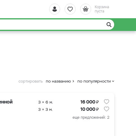
Корзина
пуста
сортировать
по названию
по популярности
₽
енной
16 000
3 × 6 м.
₽
10 000
3 × 3 м.
еще предложений: 2