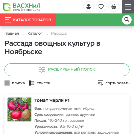
КАТАЛОГ ТОВАРОВ
Главная
Каталог
Рассада
Рассада овощных культур в
Ноябрьске
РАСШИРЕННЫЙ ПОИСК
плитка
список
сортировать
Томат Чарли F1
Вид
: полудетерминантный гибрид
Срок созревания
: ранний, дружный
Плоды
: 110-240 гр., розовые
Урожайность
: 9,5-10,0 кг/м²
Условия выращивания
: все регионы, защищенный