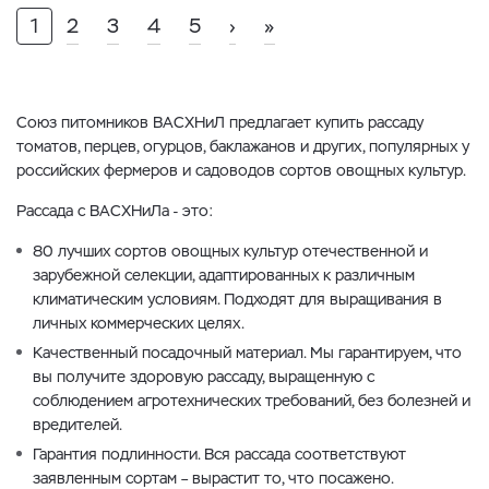
1
2
3
4
5
›
»
Союз питомников ВАСХНиЛ предлагает купить рассаду
томатов, перцев, огурцов, баклажанов и других, популярных у
российских фермеров и садоводов сортов овощных культур.
Рассада с ВАСХНиЛа - это:
80 лучших сортов овощных культур отечественной и
зарубежной селекции, адаптированных к различным
климатическим условиям. Подходят для выращивания в
личных коммерческих целях.
Качественный посадочный материал. Мы гарантируем, что
вы получите здоровую рассаду, выращенную с
соблюдением агротехнических требований, без болезней и
вредителей.
Гарантия подлинности. Вся рассада соответствуют
заявленным сортам – вырастит то, что посажено.