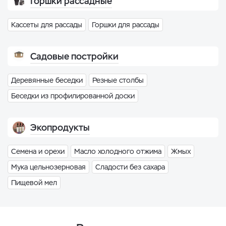
Горшки рассадные
Кассеты для рассады
Горшки для рассады
Садовые постройки
Деревянные беседки
Резные столбы
Беседки из профилированной доски
Экопродукты
Семена и орехи
Масло холодного отжима
Жмых
Мука цельнозерновая
Сладости без сахара
Пищевой мел