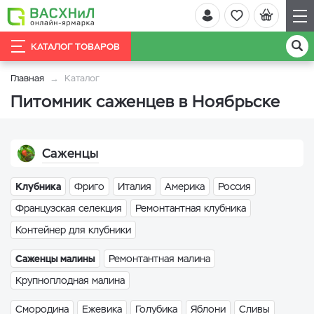
КАТАЛОГ ТОВАРОВ
Главная
Каталог
Питомник саженцев в Ноябрьске
Саженцы
Клубника
Фриго
Италия
Америка
Россия
Французская селекция
Ремонтантная клубника
Контейнер для клубники
Саженцы малины
Ремонтантная малина
Крупноплодная малина
Смородина
Ежевика
Голубика
Яблони
Сливы