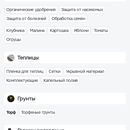
Органические удобрения
Защита от насекомых
Защита от болезней
Обработка семян
Клубника
Малина
Картошка
Яблони
Томаты
Огруцы
Теплицы
Пленка для теплиц
Сетки
Укрывной материал
Комплектующие
Капельный полив
Грунты
Торф
Торфяные грунты