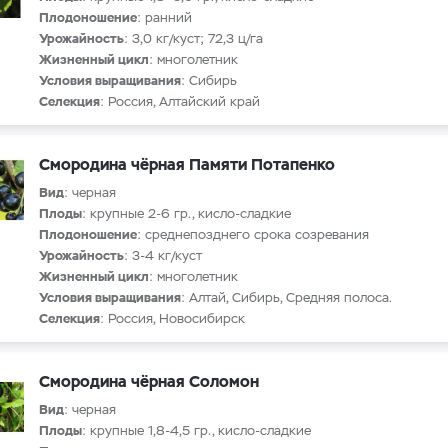
Плодоношение
: ранний
Урожайность
: 3,0 кг/куст; 72,3 ц/га
Жизненный цикл
: многолетник
Условия выращивания
: Сибирь
Селекция
: Россия, Алтайский край
Смородина чёрная Памяти Потапенко
Вид
: черная
Плоды
: крупные 2-6 гр., кисло-сладкие
Плодоношение
: среднепозднего срока созревания
Урожайность
: 3-4 кг/куст
Жизненный цикл
: многолетник
Условия выращивания
: Алтай, Сибирь, Средняя полоса.
Селекция
: Россия, Новосибирск
Смородина чёрная Соломон
Вид
: черная
Плоды
: крупные 1,8-4,5 гр., кисло-сладкие