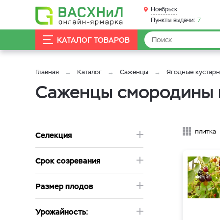
Ноябрьск
Пункты выдачи:
7
КАТАЛОГ ТОВАРОВ
Главная
Каталог
Саженцы
Ягодные кустар
Саженцы смородины 
плитка
Селекция
Срок созревания
Размер плодов
Урожайность: