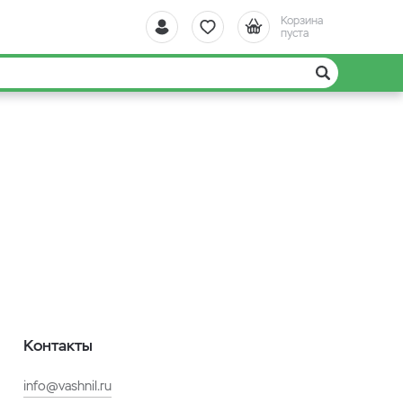
Корзина
пуста
Контакты
info@vashnil.ru