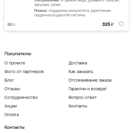
Употребление:
в свежем виде, добавка к салатам,
закускам, супам.
Польза
:
поддержка иммунитета, укрепление
сердечнососудистой системы
₽
325
50 г
Покупателю
О проекте
Доставка
Фото от партнеров
Как заказать
Блог
Отслеживание заказа
Отзывы
Гарантии и возврат
Сотрудничество
Вопрос-ответ
Акции
Контакты
Оплата
Контакты