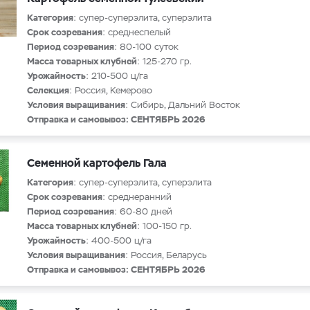
Категория
: супер-суперэлита, суперэлита
Срок созревания
: среднеспелый
Период созревания
: 80-100 суток
Масса товарных клубней
: 125-270 гр.
Урожайность
: 210-500 ц/га
Селекция
: Россия, Кемерово
Условия выращивания
: Сибирь, Дальний Восток
Отправка и самовывоз: СЕНТЯБРЬ 2026
Семенной картофель Гала
Категория
: супер-суперэлита, суперэлита
Срок созревания
: среднеранний
Период созревания
: 60-80 дней
Масса товарных клубней
: 100-150 гр.
Урожайность
: 400-500 ц/га
Условия выращивания
: Россия, Беларусь
Отправка и самовывоз: СЕНТЯБРЬ 2026