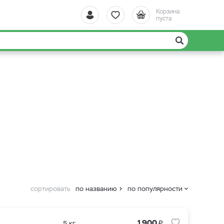
Корзина
пуста
сортировать
по названию
по популярности
₽
1 900
5 кг