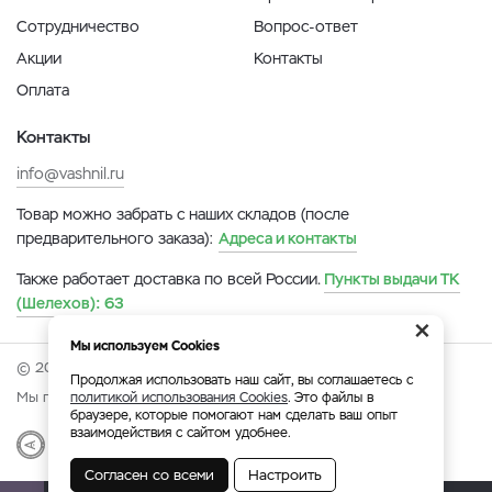
Сотрудничество
Вопрос-ответ
Акции
Контакты
Оплата
Контакты
info@vashnil.ru
Товар можно забрать с наших складов (после
предварительного заказа):
Адреса и контакты
Также работает доставка по всей России.
Пункты выдачи ТК
(Шелехов):
63
×
Мы используем Cookies
© 2026 Онлайн-ярмарка ВАСХНиЛ.
Продолжая использовать наш сайт, вы соглашаетесь с
Мы принимаем:
политикой использования Cookies
. Это файлы в
браузере, которые помогают нам сделать ваш опыт
взаимодействия с сайтом удобнее.
Разработка
|
Веб-аналитика
Согласен со всеми
Настроить