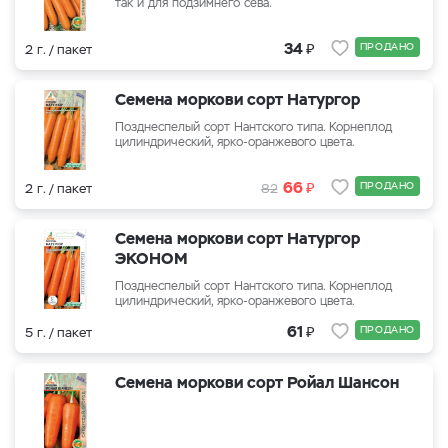
так и для подзимнего сева.
₽
34
ПРОДАНО
2 г. / пакет
Семена моркови сорт Натургор
Позднеспелый сорт Нантского типа. Корнеплод
цилиндрический, ярко-оранжевого цвета.
₽
66
ПРОДАНО
2 г. / пакет
82
Семена моркови сорт Натургор
ЭКОНОМ
Позднеспелый сорт Нантского типа. Корнеплод
цилиндрический, ярко-оранжевого цвета.
₽
61
ПРОДАНО
5 г. / пакет
Семена моркови сорт Ройал Шансон