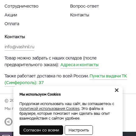
Сотрудничество
Вопрос-ответ
Акции
Контакты
Оплата
Контакты
info@vashnil.ru
Товар можно забрать с наших складов (после
предварительного заказа):
Адреса и контакты
Также работает доставка по всей России.
Пункты выдачи ТК
(Симферополь):
37
×
Мы используем Cookies
© 2026 Онлайн-ярмарка ВАСХНиЛ.
Продолжая использовать наш сайт, вы соглашаетесь с
Мы принимаем:
политикой использования Cookies
. Это файлы в
браузере, которые помогают нам сделать ваш опыт
взаимодействия с сайтом удобнее.
Разработка
|
Веб-аналитика
Согласен со всеми
Настроить