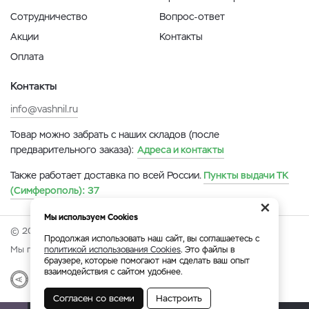
Сотрудничество
Вопрос-ответ
Акции
Контакты
Оплата
Контакты
info@vashnil.ru
Товар можно забрать с наших складов (после
предварительного заказа):
Адреса и контакты
Также работает доставка по всей России.
Пункты выдачи ТК
(Симферополь):
37
×
Мы используем Cookies
© 2026 Онлайн-ярмарка ВАСХНиЛ.
Продолжая использовать наш сайт, вы соглашаетесь с
Мы принимаем:
политикой использования Cookies
. Это файлы в
браузере, которые помогают нам сделать ваш опыт
взаимодействия с сайтом удобнее.
Разработка
|
Веб-аналитика
Согласен со всеми
Настроить