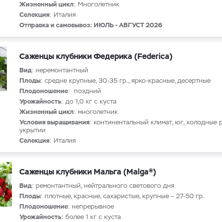
Жизненный цикл
: Многолетник
Селекция
: Италия
Отправка и самовывоз: ИЮЛЬ - АВГУСТ 2026
Саженцы клубники Федерика (Federica)
Вид
: неремонтантный
Плоды
: средне крупные, 30-35 гр., ярко-красные, десертные
Плодоношение
: поздний
Урожайность
: до 1,0 кг с куста
Жизненный цикл
: многолетник
Условия выращивания
: континентальный климат, юг, холодные 
укрытии
Селекция
: Италия
Саженцы клубники Мальга (Malga®)
Вид
: ремонтантный, нейтрального светового дня
Плоды
: плотные, красные, сахаристые, крупные
–
27-50 гр.
Плодоношение
: непрерывное
Урожайность:
более 1 кг с куста