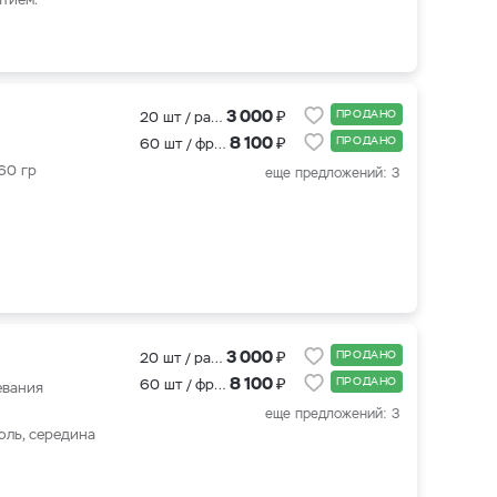
₽
3 000
ПРОДАНО
20 шт / рассада
₽
8 100
ПРОДАНО
60 шт / фриго
60 гр
еще предложений: 3
₽
3 000
ПРОДАНО
20 шт / рассада
₽
8 100
ПРОДАНО
60 шт / фриго
евания
еще предложений: 3
юль, середина