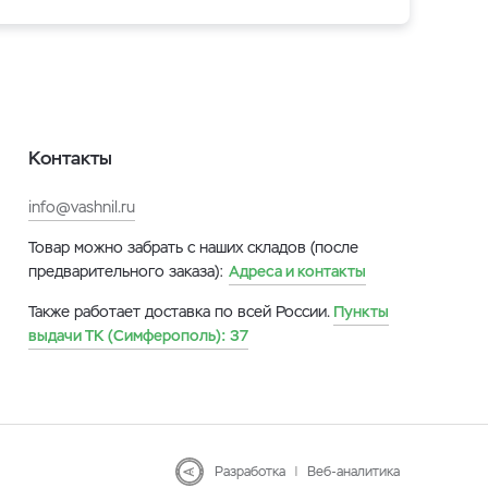
Контакты
info@vashnil.ru
Товар можно забрать с наших складов (после
предварительного заказа):
Адреса и контакты
Также работает доставка по всей России.
Пункты
выдачи ТК (Симферополь):
37
Разработка
|
Веб-аналитика