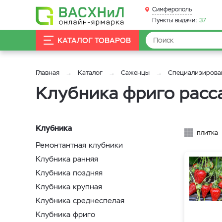
Симферополь
Пункты выдачи:
37
КАТАЛОГ ТОВАРОВ
Главная
Каталог
Саженцы
Специализирова
Клубника фриго расс
Клубника
плитка
Ремонтантная клубники
Клубника ранняя
Клубника поздняя
Клубника крупная
Клубника среднеспелая
Клубника фриго