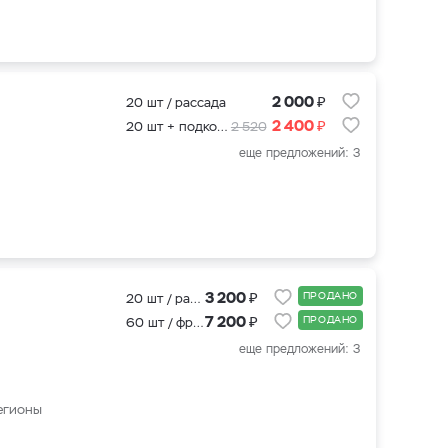
₽
2 000
20 шт / рассада
₽
2 400
20 шт + подкормка для клубники 500 мл.
2 520
еще предложений: 3
₽
3 200
ПРОДАНО
20 шт / рассада
₽
7 200
ПРОДАНО
60 шт / фриго
еще предложений: 3
егионы