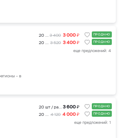
₽
3 000
ПРОДАНО
20 шт / рассада
3 400
₽
3 400
ПРОДАНО
20 шт + подкормка для клубники 500 мл.
3 520
еще предложений: 4
регионы – в
₽
3 600
ПРОДАНО
20 шт / рассада
₽
4 000
ПРОДАНО
20 шт + подкормка для клубники 500 мл.
4 120
еще предложений: 1