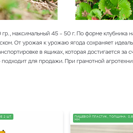
 гр., максимальный 45 – 50 г. По форме клубника 
ском. От урожая к урожаю ягода сохраняет идеал
анспортировке в ящиках, которая достигается за с
 подходит для продажи. При грамотной агротехни
Е 2 ШТ.
ПИЩЕВОЙ ПЛАСТИК, ТОЛЩИНА: 0,8
ММ