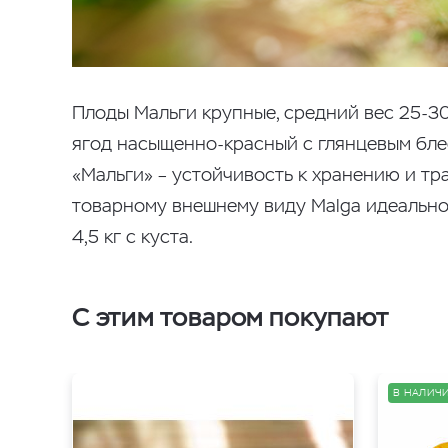
Плоды Мальги крупные, средний вес 25-30
ягод насыщенно-красный с глянцевым бле
«Мальги» – устойчивость к хранению и тр
товарному внешнему виду Malga идеально
4,5 кг с куста.
С этим товаром покупают
В НАЛИЧИ