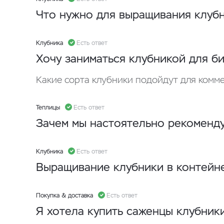
Что нужно для выращивания клуб
Клубника
Есть ответ
Хочу заниматься клубникой для би
Какие сорта клубники подойдут для комм
Теплицы
Есть ответ
Зачем мы настоятельно рекоменду
Клубника
Есть ответ
Выращивание клубники в контейн
Покупка & доставка
Есть ответ
Я хотела купить саженцы клубники