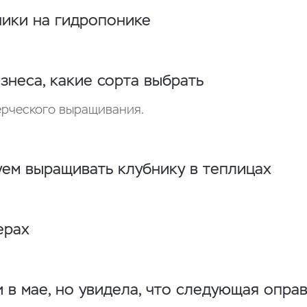
ники на гидропонике
знеса, какие сорта выбрать
ерческого выращивания.
ем выращивать клубнику в теплицах
ерах
 в мае, но увидела, что следующая оправ