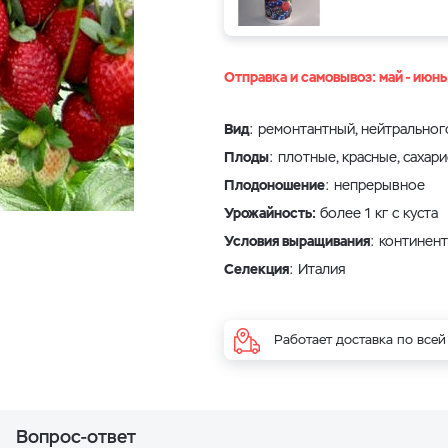
Отправка и самовывоз: май - июн
Вид
: ремонтантный, нейтральног
Плоды
: плотные, красные, сахар
Плодоношение
: непрерывное
Урожайность:
более 1 кг с куста
Условия выращивания
: континен
Селекция
: Италия
Работает доставка по всей
Вопрос-ответ