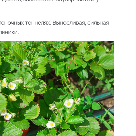
леночных тоннелях. Выносливая, сильная
ляники.