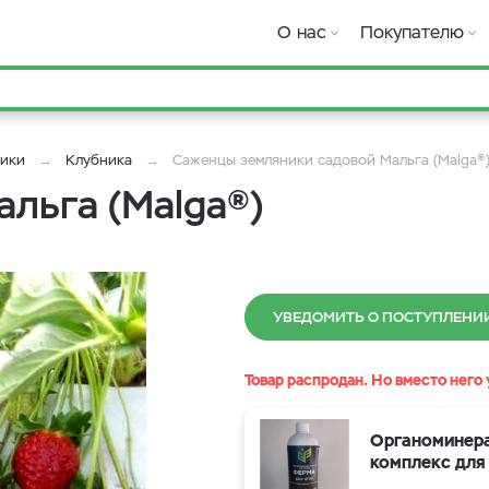
О нас
Покупателю
ники
Клубника
Саженцы земляники садовой Мальга (Malga®
льга (Malga®)
УВЕДОМИТЬ О ПОСТУПЛЕНИ
Товар распродан. Но вместо него 
Органоминер
комплекс для