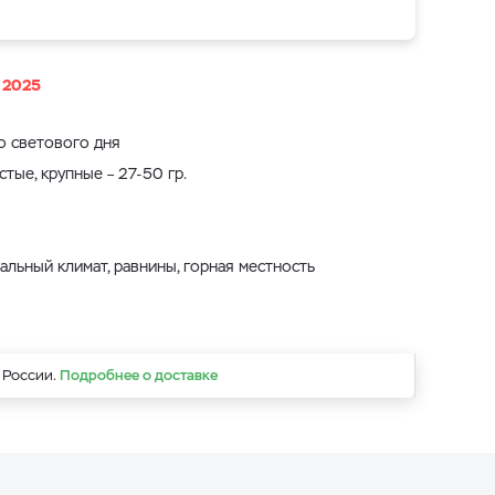
ь 2025
о светового дня
истые, крупные
–
27-50 гр.
тальный климат, равнины, горная местность
 России.
Подробнее о доставке