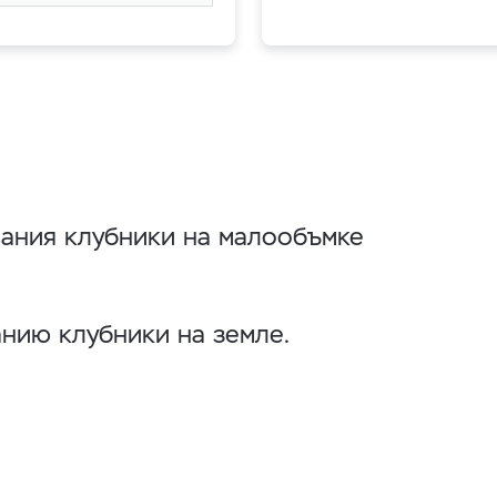
вания клубники на малообъмке
анию клубники на земле.