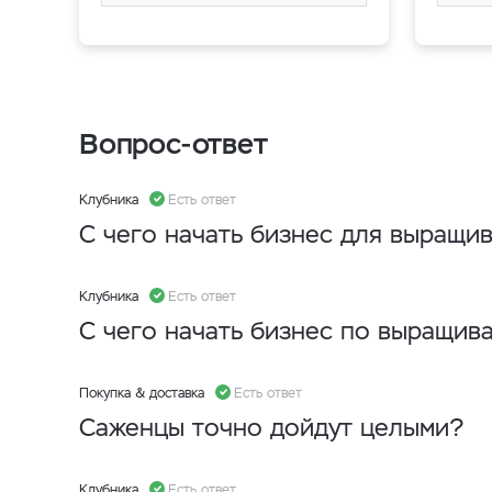
Вопрос-ответ
Клубника
Есть ответ
С чего начать бизнес для выращи
Клубника
Есть ответ
С чего начать бизнес по выращив
Покупка & доставка
Есть ответ
Саженцы точно дойдут целыми?
Клубника
Есть ответ