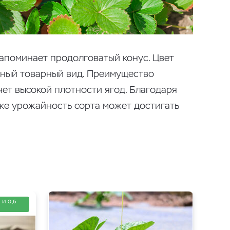
напоминает продолговатый конус. Цвет
ьный товарный вид. Преимущество
чет высокой плотности ягод. Благодаря
ке урожайность сорта может достигать
 И 0,6