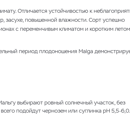
лимату. Отличается устойчивостью к неблагоприя
р, засухе, повышенной влажности. Сорт успешно
ионах с переменчивым климатом и коротким летом,
ельный период плодоношения Malga демонстрируе
Мальгу выбирают ровный солнечный участок, без
 всего подойдут чернозем или суглинка pH 5,5-6,0