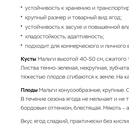
устойчивость к хранению и транспорти
крупный размер и товарный вид ягод;
устойчивость к засухе и повышенной вл
хладостойкость, адаптивность;
подходит для коммерческого и личного
Кусты
Мальги высотой 40-50 см, сжатого 
Листва темно-зеленая, некрупная, зубчата
тяжестью плодов сгибаются к земле. На к
Плоды
Мальги конусообразные, крупные. С
В течение сезона ягода не мельчает и не 
бордовым оттенком, блестящая. Мякоть – ал
Вкус ягод сладкий, практически без кисли