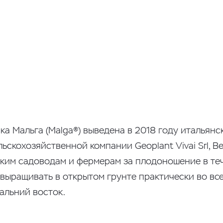
ка Мальга (Malga®) выведена в 2018 году итальянс
ьскохозяйственной компании Geoplant Vivai Srl, В
йским садоводам и фермерам за плодоношение в те
 выращивать в открытом грунте практически во вс
альний восток.