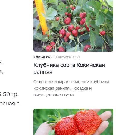
Клубника
10 августа 2021
я.
Клубника сорта Кокинская
д
ранняя
Описание и характеристики клубники
Кокинская ранняя. Посадка и
-50 гр.
выращивание сорта.
асная с