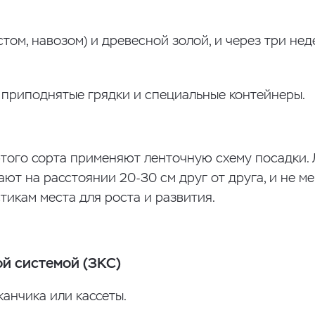
том, навозом) и древесной золой, и через три нед
 приподнятые грядки и специальные контейнеры.
этого сорта применяют ленточную схему посадки.
ают на расстоянии 20-30 см друг от друга, и не м
стикам места для роста и развития.
ой системой (ЗКС)
анчика или кассеты.