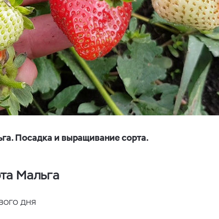
га. Посадка и выращивание сорта.
та Мальга
вого дня