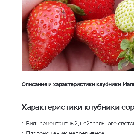
Описание и характеристики клубники Маль
Характеристики клубники сор
Вид: ремонтантный, нейтрального свето
Плодоношение: непрерывное