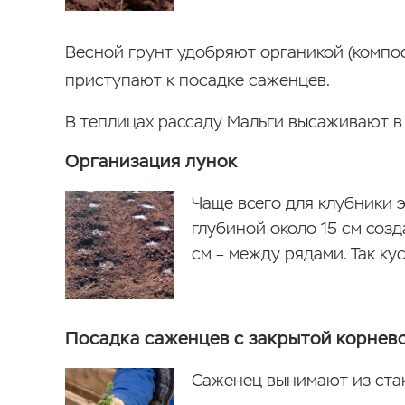
Весной грунт удобряют органикой (компос
приступают к посадке саженцев.
В теплицах рассаду Мальги высаживают в
Организация лунок
Чаще всего для клубники 
глубиной около 15 см созд
см – между рядами. Так ку
Посадка саженцев c закрытой корнев
Саженец вынимают из стак