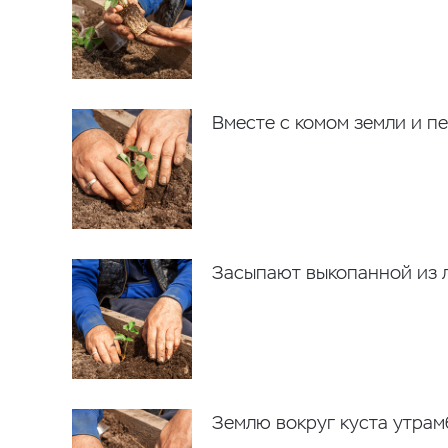
Вместе с комом земли и п
Засыпают выкопанной из л
Землю вокруг куста утрам