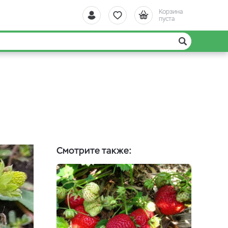
Корзина
пуста
Смотрите также: