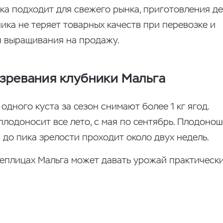
а подходит для свежего рынка, приготовления де
ка не теряет товарных качеств при перевозке и
я выращивания на продажу.
озревания клубники Мальга
дного куста за сезон снимают более 1 кг ягод.
лодоносит все лето, с мая по сентябрь. Плодоно
 до пика зрелости проходит около двух недель.
еплицах Мальга может давать урожай практическ