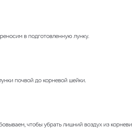
ереносим в подготовленную лунку.
унки почвой до корневой шейки.
бовываем, чтобы убрать лишний воздух из корневи