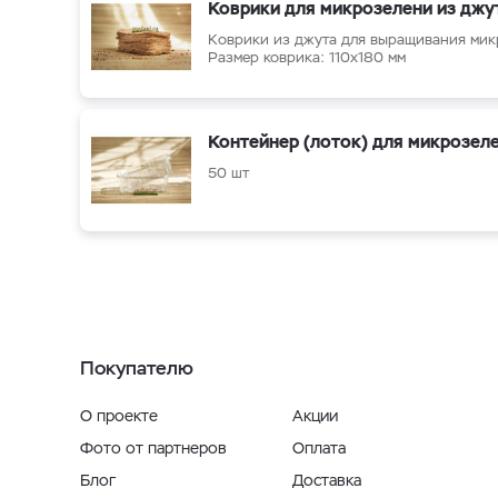
Коврики для микрозелени из джу
Кoврики из джутa для выращивания мик
Размер коврика: 110х180 мм
Контейнер (лоток) для микрозел
50 шт
Покупателю
О проекте
Акции
Фото от партнеров
Оплата
Блог
Доставка