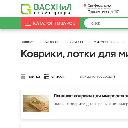
Симферополь
Пункты выдачи:
37
КАТАЛОГ ТОВАРОВ
Главная
Каталог
Семена
Микрозелень
Коврики, лотки для 
плитка
список
найдено товаров:
3
Льняные коврики для микрозеле
Льняные коврики для выращивания мик