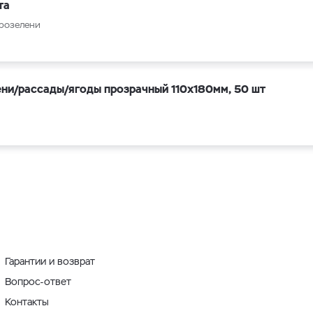
тa
рoзелeни
ени/рассады/ягоды прозрачный 110х180мм, 50 шт
Гарантии и возврат
Вопрос-ответ
Контакты