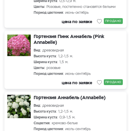
Ширина куста
: 0,5-0,9 м.
Цветы
: Розовые, постепенно становятся белыми
Период цветения
: июнь-октябрь
цена по заявке
ПРОДАНО
Гортензия Пинк Аннабель (Pink
Annabelle)
Вид
: древовидная
Высота куста
: 1,2-1,5 м.
Ширина куста
: 1,5 м.
Цветы
: розовые
Период цветения
: июнь-сентябрь
цена по заявке
ПРОДАНО
Гортензия Аннабель (Annabelle)
Вид
: древовидная
Высота куста
: 1,2-1,5 м.
Ширина куста
: 0,9-1,5 м.
Соцветия
: кремово-белые
Период цветения
: июль-сентябрь