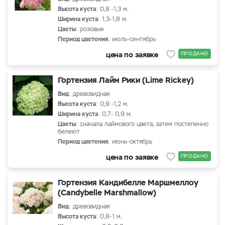
Высота куста
: 0,8 -1,3 м.
Ширина куста
: 1,3-1,8 м.
Цветы
: розовые
Период цветения
: июль-сентябрь
цена по заявке
ПРОДАНО
Гортензия Лайм Рики (Lime Rickey)
Вид
: древовидная
Высота куста
: 0,9 -1,2 м.
Ширина куста
: 0,7- 0,9 м.
Цветы
: сначала лаймового цвета, затем постепенно
белеют
Период цветения
: июнь-октябрь
цена по заявке
ПРОДАНО
Гортензия Кандибелле Маршмеллоу
(Candybelle Marshmallow)
Вид
: древовидная
Высота куста
: 0,8-1 м.