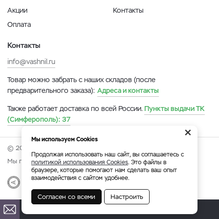
Акции
Контакты
Оплата
Контакты
info@vashnil.ru
Товар можно забрать с наших складов (после
предварительного заказа):
Адреса и контакты
Также работает доставка по всей России.
Пункты выдачи ТК
(Симферополь):
37
×
Мы используем Cookies
© 2026 Онлайн-ярмарка ВАСХНиЛ.
Продолжая использовать наш сайт, вы соглашаетесь с
Мы принимаем:
политикой использования Cookies
. Это файлы в
браузере, которые помогают нам сделать ваш опыт
взаимодействия с сайтом удобнее.
Разработка
|
Веб-аналитика
Согласен со всеми
Настроить
Симферополь