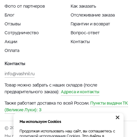
Фото от партнеров
Как заказать
Блог
Отслеживание заказа
Отзывы
Гарантии и возврат
Сотрудничество
Вопрос-ответ
Акции
Контакты
Оплата
Контакты
info@vashnil.ru
Товар можно забрать с наших складов (после
предварительного заказа):
Адреса и контакты
Также работает доставка по всей России.
Пункты выдачи ТК
(Великие Луки):
3
×
Мы используем Cookies
© 2026 Онлайн-ярмарка ВАСХНиЛ.
Продолжая использовать наш сайт, вы соглашаетесь с
Мы принимаем:
политикой использования Cookies
. Это файлы в