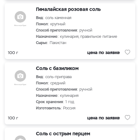
Гималайская розовая соль
Вид
: соль каменная
Помол
: крупный
Способ приготовления
: ручной
Назначение
: кулинария, правильное питание
Сырье
: Пакистан
цена по заявке
100 г
Соль с базиликом
Вид
: соль-приправа
Помол
: средний
Способ приготовления
: ручной
Назначение
: кулинария
Срок хранения
: 1 год
Изготовитель
: Россия
цена по заявке
100 г
Соль с острым перцем