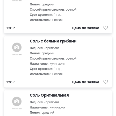
Помол
: средний
Способ приготовления
: ручной
Срок хранения
: 1 год
Изготовитель
: Россия
цена по заявке
100 г
Соль с белыми грибами
Вид
: соль-приправа
Помол
: средний
Способ приготовления
: ручной
Назначение
: кулинария
Срок хранения
: 1 год
Изготовитель
: Россия
цена по заявке
100 г
Соль Оригинальная
Вид
: соль-приправа
Назначение
: кулинария
Помол
: средний