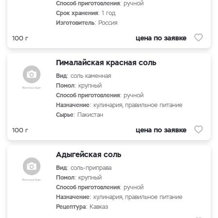
Способ приготовления
: ручной
Срок хранения
: 1 год
Изготовитель
: Россия
цена по заявке
100 г
Гималайская красная соль
Вид
: соль каменная
Помол
: крупный
Способ приготовления
: ручной
Назначение
: кулинария, правильное питание
Сырье
: Пакистан
цена по заявке
100 г
Адыгейская соль
Вид
: соль-приправа
Помол
: крупный
Способ приготовления
: ручной
Назначение
: кулинария, правильное питание
Рецептура
: Кавказ