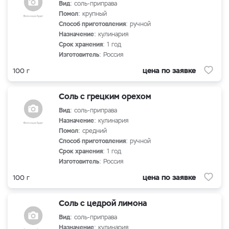
Вид
: соль-приправа
Помол
: крупный
Способ приготовления
: ручной
Назначение
: кулинария
Срок хранения
: 1 год
Изготовитель
: Россия
цена по заявке
100 г
Соль с грецким орехом
Вид
: соль-приправа
Назначение
: кулинария
Помол
: средний
Способ приготовления
: ручной
Срок хранения
: 1 год
Изготовитель
: Россия
цена по заявке
100 г
Соль с цедрой лимона
Вид
: соль-приправа
Назначение
: кулинария