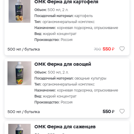
ОМК Ферма для картофеля
Объем:
500 мл, 2 л.
Посадочный материал:
картофель
Тип:
органоминеральный комплекс
Назначение:
корневая подкормка, опрыскивание
Вид:
жидкий концентрат
Производство:
Россия
₽
550
500 мл / бутылка
700
ОМК Ферма для овощей
Объем:
500 мл, 2 л.
Посадочный материал:
овощные культуры
Тип:
органоминеральный комплекс
Назначение:
корневая подкормка, опрыскивание
Вид:
жидкий концентрат
Производство:
Россия
₽
550
500 мл / бутылка
ОМК Ферма для саженцев