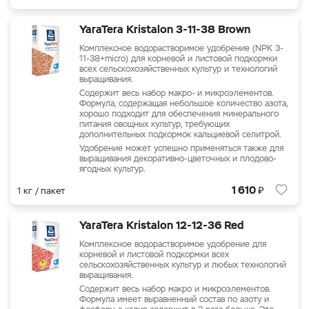
YaraTera Kristalon 3-11-38 Brown
Комплексное водорастворимое удобрение (NPK 3-
11-38+micro) для корневой и листовой подкормки
всех сельскохозяйственных культур и технологий
выращивания.
Содержит весь набор макро- и микроэлементов.
Формула, содержащая небольшое количество азота,
хорошо подходит для обеспечения минерального
питания овощных культур, требующих
дополнительных подкормок кальциевой селитрой.
Удобрение может успешно применяться также для
выращивания декоративно-цветочных и плодово-
ягодных культур.
₽
1 610
1 кг / пакет
YaraTera Kristalon 12-12-36 Red
Комплексное водорастворимое удобрение для
корневой и листовой подкормки всех
сельскохозяйственных культур и любых технологий
выращивания.
Содержит весь набор макро и микроэлементов.
Формула имеет выравненный состав по азоту и