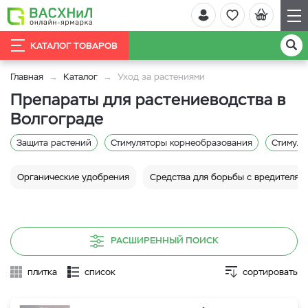
КАТАЛОГ ТОВАРОВ
Главная
Каталог
Уход за растениями
Препараты для растениеводства в
Волгограде
Защита растений
Стимуляторы корнеобразования
Стимуля
Органические удобрения
Средства для борьбы с вредителям
РАСШИРЕННЫЙ ПОИСК
плитка
список
сортировать