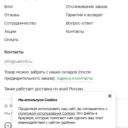
Блог
Отслеживание заказа
Отзывы
Гарантии и возврат
Сотрудничество
Вопрос-ответ
Акции
Контакты
Оплата
Контакты
info@vashnil.ru
Товар можно забрать с наших складов (после
предварительного заказа):
Адреса и контакты
Также работает доставка по всей России.
×
Мы используем Cookies
© 2026 Онлайн-ярмарка ВАСХНиЛ.
Продолжая использовать наш сайт, вы соглашаетесь с
Мы принимаем:
политикой использования Cookies
. Это файлы в
браузере, которые помогают нам сделать ваш опыт
взаимодействия с сайтом удобнее.
Разработка
|
Веб-аналитика