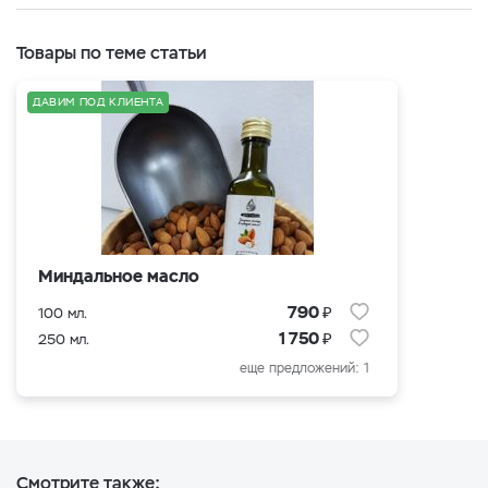
Товары по теме статьи
ДАВИМ ПОД КЛИЕНТА
Миндальное масло
₽
790
100 мл.
₽
1 750
250 мл.
еще предложений: 1
Смотрите также: