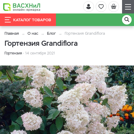
КАТАЛОГ ТОВАРОВ
Главная
О нас
Блог
Гортензия Grandiflora
Гортензия Grandiflora
Гортензия
14 сентября 2021