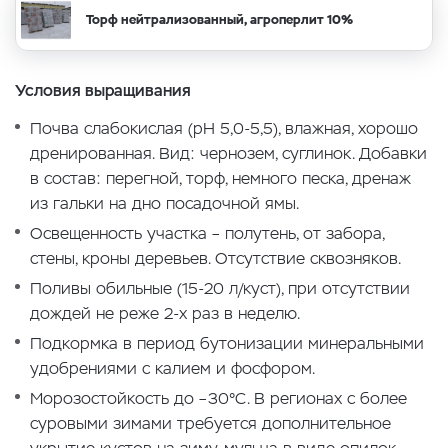
Торф нейтрализованный, агроперлит 10%
Условия выращивания
Почва слабокислая (рН 5,0-5,5), влажная, хорошо
дренированная. Вид: чернозем, суглинок. Добавки
в состав: перегной, торф, немного песка, дренаж
из гальки на дно посадочной ямы.
Освещенность участка – полутень, от забора,
стены, кроны деревьев. Отсутствие сквозняков.
Поливы обильные (15-20 л/куст), при отсутствии
дождей не реже 2-х раз в неделю.
Подкормка в период бутонизации минеральными
удобрениями с калием и фосфором.
Морозостойкость до –30°С. В регионах с более
суровыми зимами требуется дополнительное