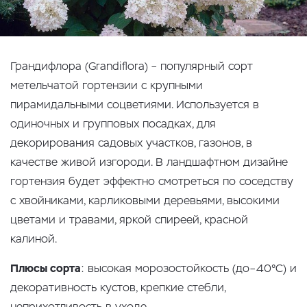
Грандифлора (Grandiflora) – популярный сорт
метельчатой гортензии с крупными
пирамидальными соцветиями. Используется в
одиночных и групповых посадках, для
декорирования садовых участков, газонов, в
качестве живой изгороди. В ландшафтном дизайне
гортензия будет эффектно смотреться по соседству
с хвойниками, карликовыми деревьями, высокими
цветами и травами, яркой спиреей, красной
калиной.
Плюсы сорта
: высокая морозостойкость (до–40°С) и
декоративность кустов, крепкие стебли,
неприхотливость в уходе.