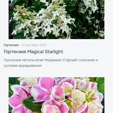
Гортензия
10 сентября 2021
Гортензия Magical Starlight
Гортензия метельчатая Меджикал Старлайт описание и
условия выращивания