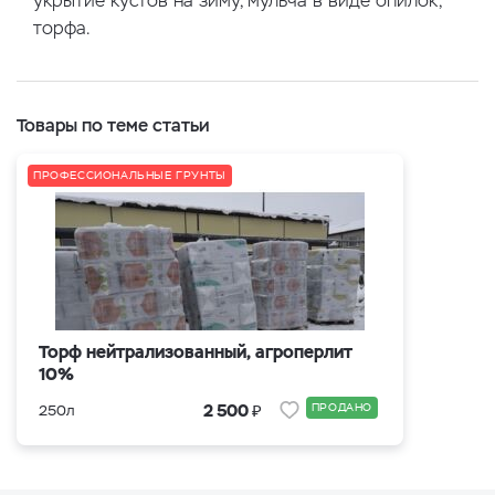
укрытие кустов на зиму, мульча в виде опилок,
торфа.
Товары по теме статьи
ПРОФЕССИОНАЛЬНЫЕ ГРУНТЫ
Торф нейтрализованный, агроперлит
10%
₽
2 500
ПРОДАНО
250л