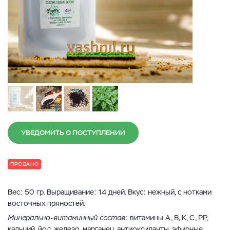
УВЕДОМИТЬ О ПОСТУПЛЕНИИ
ПРОДАНО
Вес: 50 гр. Выращивание: 14 дней. Вкус: нежный, с нотками
восточных пряностей.
Минерально-витаминный состав:
витамины А, В, К, С, РР,
кальций, йод, железо, марганец, антиоксиданты, эфирные