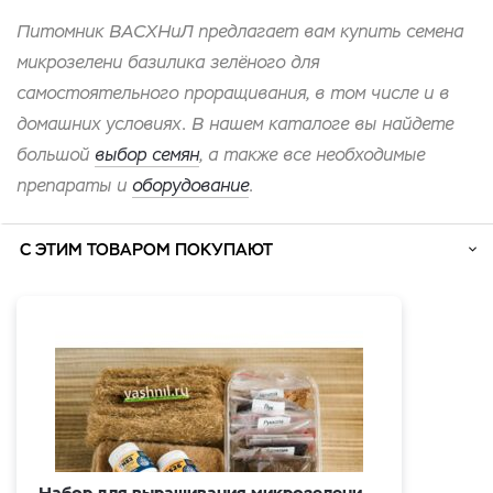
Питомник ВАСХНиЛ предлагает вам купить семена
микрозелени базилика зелёного для
самостоятельного проращивания, в том числе и в
домашних условиях. В нашем каталоге вы найдете
большой
выбор семян
, а также все необходимые
препараты и
оборудование
.
С ЭТИМ ТОВАРОМ ПОКУПАЮТ