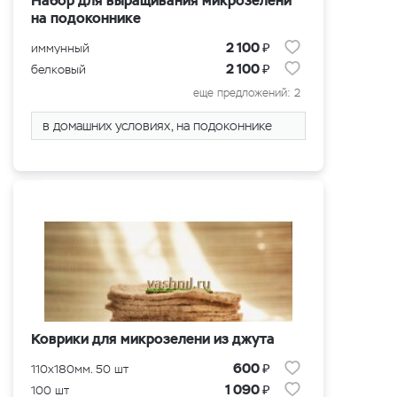
Набор для выращивания микрозелени
на подоконнике
₽
2 100
иммунный
₽
2 100
белковый
еще предложений: 2
в домашних условиях, на подоконнике
Коврики для микрозелени из джутa
₽
600
110x180мм. 50 шт
₽
1 090
100 шт