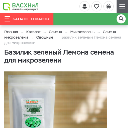
КАТАЛОГ ТОВАРОВ
Главная
Каталог
Семена
Микрозелень
Семена
микрозелени
Овощные
Базилик зеленый Лемона семена
для микрозелени
Базилик зеленый Лемона семена
для микрозелени