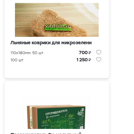
Льняные коврики для микрозелени
₽
700
110x180мм. 50 шт
₽
1 250
100 шт