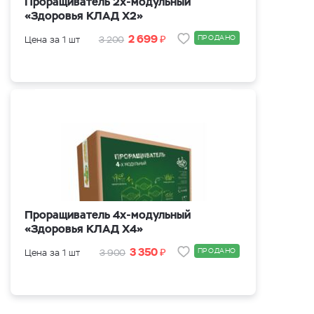
Проращиватель 2х-модульный
«Здоровья КЛАД Х2»
₽
2 699
ПРОДАНО
Цена за 1 шт
3 200
Проращиватель 4х-модульный
«Здоровья КЛАД Х4»
₽
3 350
ПРОДАНО
Цена за 1 шт
3 900