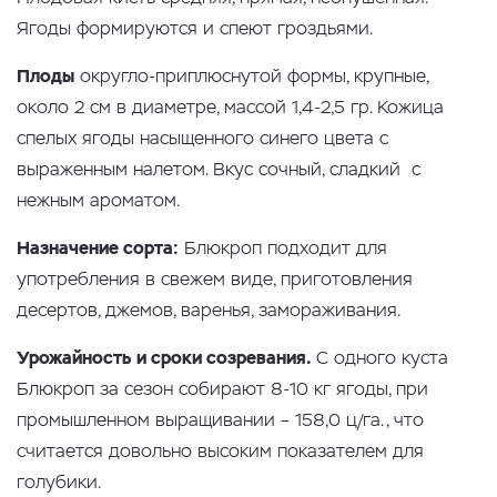
Ягоды формируются и спеют гроздьями.
Плоды
округло-приплюснутой формы, крупные,
около 2 см в диаметре, массой 1,4-2,5 гр. Кожица
спелых ягоды насыщенного синего цвета с
выраженным налетом. Вкус сочный, сладкий с
нежным ароматом.
Назначение сорта:
Блюкроп подходит для
употребления в свежем виде, приготовления
десертов, джемов, варенья, замораживания.
Урожайность
и сроки созревания.
С одного куста
Блюкроп за сезон собирают 8-10 кг ягоды, при
промышленном выращивании – 158,0 ц/га., что
считается довольно высоким показателем для
голубики.