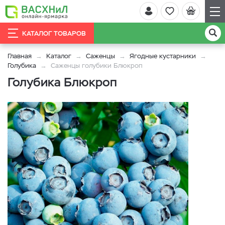
КАТАЛОГ ТОВАРОВ
Главная
Каталог
Саженцы
Ягодные кустарники
Голубика
Саженцы голубики Блюкроп
Голубика Блюкроп