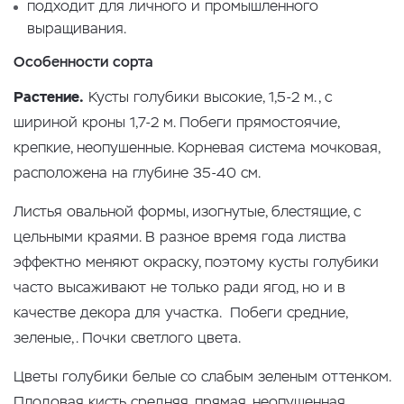
подходит для личного и промышленного
выращивания.
Особенности сорта
Растение.
Кусты голубики высокие, 1,5-2 м., с
шириной кроны 1,7-2 м. Побеги прямостоячие,
крепкие, неопушенные. Корневая система мочковая,
расположена на глубине 35-40 см.
Листья овальной формы, изогнутые, блестящие, с
цельными краями. В разное время года листва
эффектно меняют окраску, поэтому кусты голубики
часто высаживают не только ради ягод, но и в
качестве декора для участка. Побеги средние,
зеленые,. Почки светлого цвета.
Цветы голубики белые со слабым зеленым оттенком.
Плодовая кисть средняя, прямая, неопушенная.