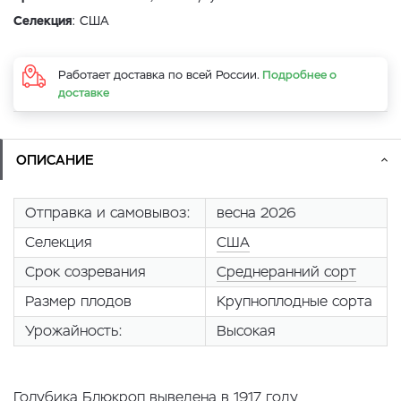
Селекция
: США
Работает доставка по всей России.
Подробнее о
доставке
ОПИСАНИЕ
Отправка и самовывоз:
весна 2026
Селекция
США
Срок созревания
Среднеранний сорт
Размер плодов
Крупноплодные сорта
Урожайность:
Высокая
Голубика Блюкроп выведена в 1917 году