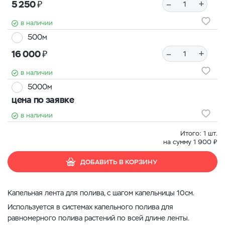
₽
–
+
5 250
в наличии
500м
₽
–
+
16 000
в наличии
5000м
цена по заявке
в наличии
Итого:
1
шт.
₽
на сумму
1 900
ДОБАВИТЬ В КОРЗИНУ
Капельная лента для полива, с шагом капельницы 10
см.
Используется в системах капельного полива для
равномерного полива растений по всей длине ленты.