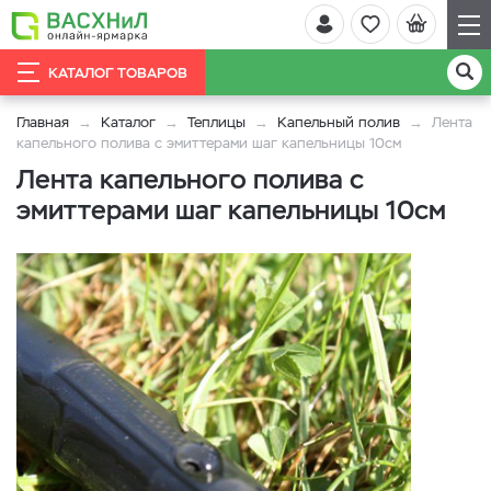
КАТАЛОГ ТОВАРОВ
Главная
Каталог
Теплицы
Капельный полив
Лента
капельного полива с эмиттерами шаг капельницы 10см
Лента капельного полива с
эмиттерами шаг капельницы 10см