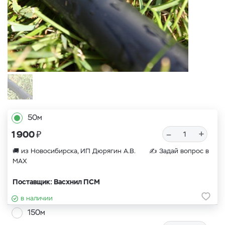
50м
₽
–
+
1 900
🚚 из Новосибирска, ИП Дюрягин А.В. ✍
Задай вопрос в
MAX
Поставщик: Васхнил ПСМ
в наличии
150м