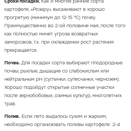
Сроки посадки.
Как и многие ранние сорта
картофеля, «Розару» высаживают в хорошо
прогретую (минимум до 12-15 °C) почву.
Преимущественно во 2-ой половине мая, после того
как полностью минет угроза возвратных
заморозков, т.к. при охлаждении рост растения
прекращается.
Почва.
Для посадки сорта выбирают плодородные
почвы, рыхлые, дышащие со слабокислым или
нейтральным рН (суглинки, супесчанки, чернозем).
Хорошо подойдут открытые солнечные участки
после зернобобовых, озимых культур, многолетних
трав.
Полив.
Если лето выдалось сухим и жарким,
необходимо организовать поливы картофеля: 2-4