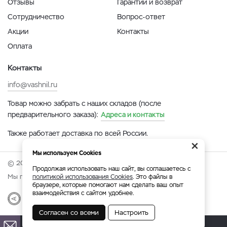
Отзывы
Гарантии и возврат
Сотрудничество
Вопрос-ответ
Акции
Контакты
Оплата
Контакты
info@vashnil.ru
Товар можно забрать с наших складов (после
предварительного заказа):
Адреса и контакты
Также работает доставка по всей России.
×
Мы используем Cookies
© 2026 Онлайн-ярмарка ВАСХНиЛ.
Продолжая использовать наш сайт, вы соглашаетесь с
Мы принимаем:
политикой использования Cookies
. Это файлы в
браузере, которые помогают нам сделать ваш опыт
взаимодействия с сайтом удобнее.
Разработка
|
Веб-аналитика
Согласен со всеми
Настроить