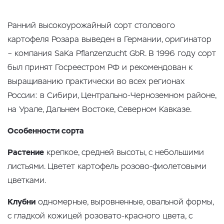
Ранний высокоурожайный сорт столового
картофеля Розара выведен в Германии, оригинатор
– компания SaKa Pflanzenzucht GbR. В 1996 году сорт
был принят Госреестром РФ и рекомендован к
выращиванию практически во всех регионах
России: в Сибири, Центрально-Черноземном районе,
на Урале, Дальнем Востоке, Северном Кавказе.
Особенности сорта
Растение
крепкое, средней высоты, с небольшими
листьями. Цветет картофель розово-фиолетовыми
цветками.
Клубни
одномерные, выровненные, овальной формы,
с гладкой кожицей розовато-красного цвета, с