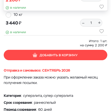
в наличии
10 кг
₽
–
+
3 440
в наличии
Итого:
1
шт.
₽
на сумму
2 200
ДОБАВИТЬ В КОРЗИНУ
Отправка и самовывоз: СЕНТЯБРЬ 2026
При оформлении заказа можно указать желаемый месяц
получения посылки.
Категория
: суперэлита, супер-суперэлита
Срок созревания
: раннеспелый
Период созревания
: 60 дней