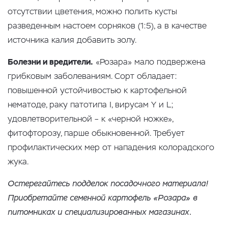
отсутствии цветения, можно полить кусты
разведенным настоем сорняков (1:5), а в качестве
источника калия добавить золу.
Болезни и вредители.
«Розара» мало подвержена
грибковым заболеваниям. Сорт обладает:
повышенной устойчивостью к картофельной
нематоде, раку патотипа І, вирусам Y и L;
удовлетворительной – к «черной ножке»,
фитофторозу, парше обыкновенной. Требует
профилактических мер от нападения колорадского
жука.
Остерегайтесь подделок посадочного материала!
Приобретайте семенной картофель «Розара» в
питомниках и специализированных магазинах.