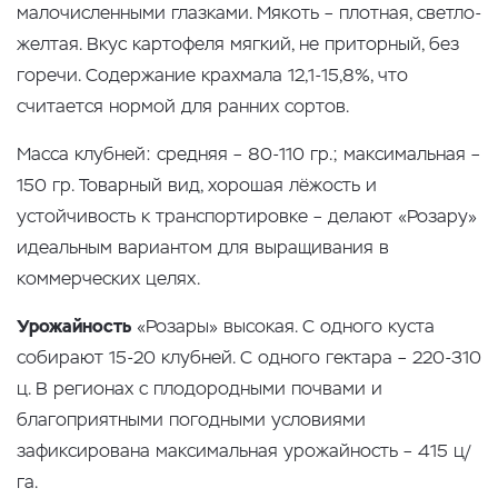
малочисленными глазками. Мякоть – плотная, светло-
желтая. Вкус картофеля мягкий, не приторный, без
горечи. Содержание крахмала 12,1-15,8%, что
считается нормой для ранних сортов.
Масса клубней: средняя – 80-110 гр.; максимальная –
150 гр. Товарный вид, хорошая лёжость и
устойчивость к транспортировке – делают «Розару»
идеальным вариантом для выращивания в
коммерческих целях.
Урожайность
«Розары» высокая. С одного куста
собирают 15-20 клубней. С одного гектара – 220-310
ц. В регионах с плодородными почвами и
благоприятными погодными условиями
зафиксирована максимальная урожайность – 415 ц/
га.