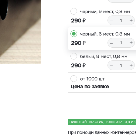
черный, 9 мест, 0,8 мм
₽
–
+
290
черный, 6 мест, 0,8 мм
₽
–
+
290
белый, 9 мест, 0,8 мм
₽
–
+
290
от 1000 шт
цена по заявке
ПИЩЕВОЙ ПЛАСТИК, ТОЛЩИНА: 0,8 И 
При помощи данных контейнеров