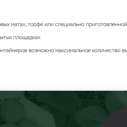
овых матах, торфе или специально приготовленно
крытых площадках
нтейнеров возможно максимальное количество выс