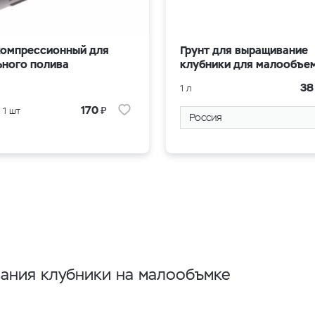
компрессионный для
Грунт для выращивание
ьного полива
клубники для малообъе
3
1 л
₽
170
 1 шт
Россия
вания клубники на малообъмке