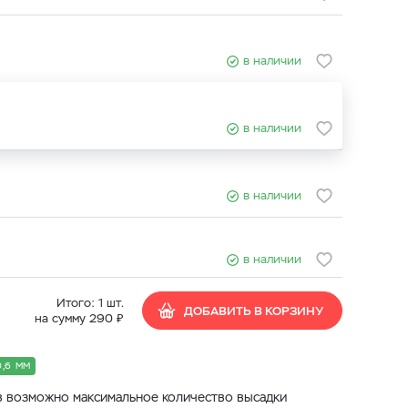
в наличии
в наличии
в наличии
в наличии
Итого:
1
шт.
ДОБАВИТЬ В КОРЗИНУ
₽
на сумму
290
0,6 ММ
 возможно максимальное количество высадки