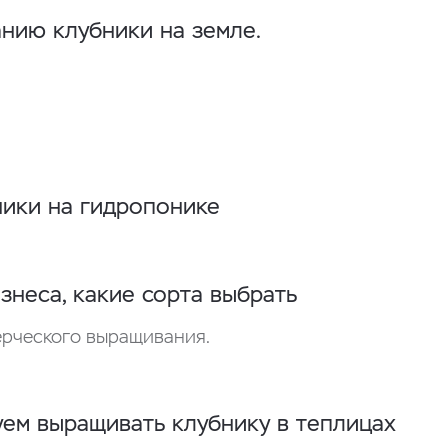
анию клубники на земле.
ники на гидропонике
знеса, какие сорта выбрать
ерческого выращивания.
ем выращивать клубнику в теплицах