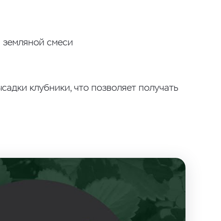
й земляной смеси
адки клубники, что позволяет получать