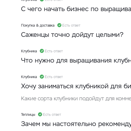
С чего начать бизнес по выращив
Покупка & доставка
Есть ответ
Саженцы точно дойдут целыми?
Клубника
Есть ответ
Что нужно для выращивания клуб
Клубника
Есть ответ
Хочу заниматься клубникой для би
Какие сорта клубники подойдут для комм
Теплицы
Есть ответ
Зачем мы настоятельно рекоменду